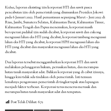
Kedua
, laporan eksisting izin korporasi HTI dan sawit pasca
pencabutan izin oleh pemerintah yang diumumkan Presiden Jokowi
pada 6 Januari 2022. Hasil pemantauan sepanjang Maret – Juni 2022 di
Riau, Jambi, Sumatera Selatan, Kalimantan Barat, Kalimantan Timur,
Kalimantan Tengah dan Papua menemukan, korporasi masih
beroperasi padahal izin sudah dicabut, korporasi sawit dan cukong
menguasai lahan eks HTI yang dicabut, korporasi tambang menguasai
lahan eks HTI yang dicabut, korporasi HPH menguasai lahan eks
HTI yang dicabut dan masyarakat menguasai lahan eks HTI yang
dicabut.
Dua laporan tersebut menggambarkan korporasi HTI dan sawit
melakukan pelanggaran hukum, perusakan hutan, dan merampas
hutan tanah masyarakat adat. Bahkan korporasi yang di cabut izinnya,
hingga kini tidak ada tindakan oleh pemerintah. Inti temuan
lemahnya pengawasan pemerintah di tingkat tapak atau lapangan
menjadi faktor terbesar. Korporasi terus menerus merusak dan
merampas hutan tanah masyarakat adat dan tempatan.
Post Telah Dilihat:
672