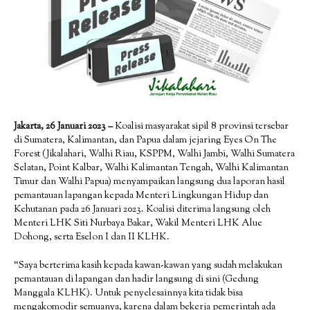
Jakarta, 26 Januari 2023 –
Koalisi masyarakat sipil 8 provinsi tersebar
di Sumatera, Kalimantan, dan Papua dalam jejaring Eyes On The
Forest (Jikalahari, Walhi Riau, KSPPM, Walhi Jambi, Walhi Sumatera
Selatan, Point Kalbar, Walhi Kalimantan Tengah, Walhi Kalimantan
Timur dan Walhi Papua) menyampaikan langsung dua laporan hasil
pemantauan lapangan kepada Menteri Lingkungan Hidup dan
Kehutanan pada 26 Januari 2023. Koalisi diterima langsung oleh
Menteri LHK Siti Nurbaya Bakar, Wakil Menteri LHK Alue
Dohong, serta Eselon I dan II KLHK.
“Saya berterima kasih kepada kawan-kawan yang sudah melakukan
pemantauan di lapangan dan hadir langsung di sini (Gedung
Manggala KLHK). Untuk penyelesainnya kita tidak bisa
mengakomodir semuanya, karena dalam bekerja pemerintah ada