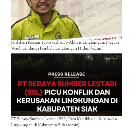
Jikalahari Kecam Teror terhadap Aktivis Lingkungan: Negara
Wajib Lindungi Pembela Lingkungan Hidup
(admin)
PT Seraya Sumber Lestari (SSL) Picu Konflik dan Kerusakan
Lingkungan di Kabupaten Siak
(admin)