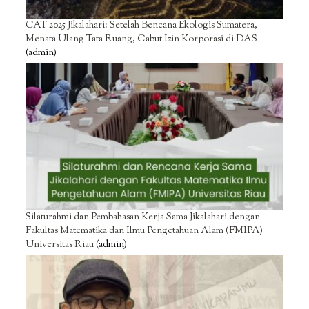
CAT 2025 Jikalahari: Setelah Bencana Ekologis Sumatera,
Menata Ulang Tata Ruang, Cabut Izin Korporasi di DAS
(admin)
Silaturahmi dan Pembahasan Kerja Sama Jikalahari dengan
Fakultas Matematika dan Ilmu Pengetahuan Alam (FMIPA)
Universitas Riau
(admin)