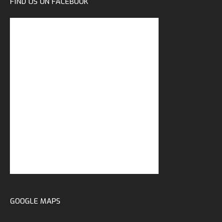
FIND US ON FACEBOOK
GOOGLE MAPS