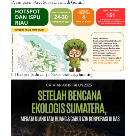
Perampasan Aset Surya Darmadi
(admin)
8 Hotspot pada 24-30 November 2025
(admin)