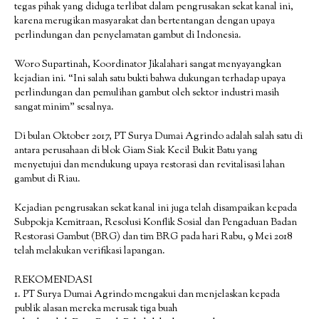
tegas pihak yang diduga terlibat dalam pengrusakan sekat kanal ini,
karena merugikan masyarakat dan bertentangan dengan upaya
perlindungan dan penyelamatan gambut di Indonesia.
Woro Supartinah, Koordinator Jikalahari sangat menyayangkan
kejadian ini. “Ini salah satu bukti bahwa dukungan terhadap upaya
perlindungan dan pemulihan gambut oleh sektor industri masih
sangat minim” sesalnya.
Di bulan Oktober 2017, PT Surya Dumai Agrindo adalah salah satu di
antara perusahaan di blok Giam Siak Kecil Bukit Batu yang
menyetujui dan mendukung upaya restorasi dan revitalisasi lahan
gambut di Riau.
Kejadian pengrusakan sekat kanal ini juga telah disampaikan kepada
Subpokja Kemitraan, Resolusi Konflik Sosial dan Pengaduan Badan
Restorasi Gambut (BRG) dan tim BRG pada hari Rabu, 9 Mei 2018
telah melakukan verifikasi lapangan.
REKOMENDASI
1. PT Surya Dumai Agrindo mengakui dan menjelaskan kepada
publik alasan mereka merusak tiga buah