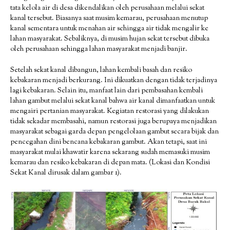
tata kelola air di desa dikendalikan oleh perusahaan melalui sekat
kanal tersebut. Biasanya saat musim kemarau, perusahaan menutup
kanal sementara untuk menahan air sehingga air tidak mengalir ke
lahan masyarakat. Sebaliknya, di musim hujan sekat tersebut dibuka
oleh perusahaan sehingga lahan masyarakat menjadi banjir.
Setelah sekat kanal dibangun, lahan kembali basah dan resiko
kebakaran menjadi berkurang. Ini dikuatkan dengan tidak terjadinya
lagi kebakaran. Selain itu, manfaat lain dari pembasahan kembali
lahan gambut melalui sekat kanal bahwa air kanal dimanfaatkan untuk
mengairi pertanian masyarakat. Kegiatan restorasi yang dilakukan
tidak sekadar membasahi, namun restorasi juga berupaya menjadikan
masyarakat sebagai garda depan pengelolaan gambut secara bijak dan
pencegahan dini bencana kebakaran gambut. Akan tetapi, saat ini
masyarakat mulai khawatir karena sekarang sudah memasuki musim
kemarau dan resiko kebakaran di depan mata. (Lokasi dan Kondisi
Sekat Kanal dirusak dalam gambar 1).