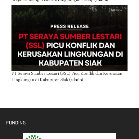
PT Seraya Sumber Lestari (SSL) Picu Konflik dan Kerusakan
Lingkungan di Kabupaten Siak
(admin)
FUNDING