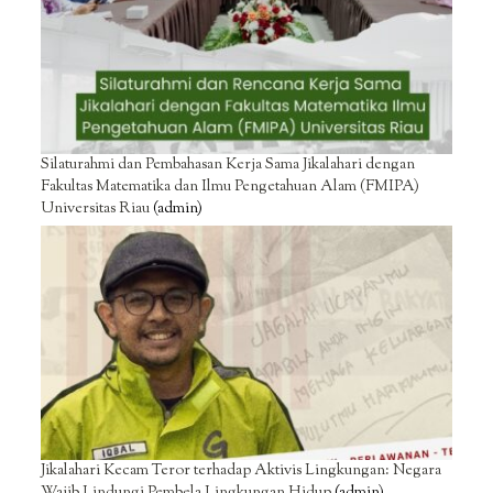
Silaturahmi dan Pembahasan Kerja Sama Jikalahari dengan
Fakultas Matematika dan Ilmu Pengetahuan Alam (FMIPA)
Universitas Riau
(admin)
Jikalahari Kecam Teror terhadap Aktivis Lingkungan: Negara
Wajib Lindungi Pembela Lingkungan Hidup
(admin)