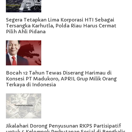
Segera Tetapkan Lima Korporasi HTI Sebagai
Tersangka Karhutla, Polda Riau Harus Cermat
Pilih Ahli Pidana
Bocah 12 Tahun Tewas Diserang Harimau di
Konsesi PT Madukoro, APRIL Grup Milik Orang
Terkaya di Indonesia
Jikalahari Dorong Penyusunan RKPS Partisipatif
untuk 5 Kelompok Perhutanan Sosial di Bengkalis