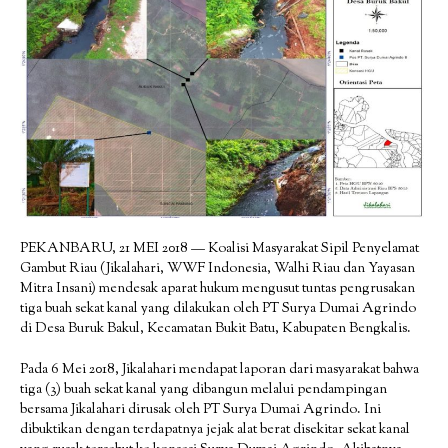
PEKANBARU, 21 MEI 2018 — Koalisi Masyarakat Sipil Penyelamat
Gambut Riau (Jikalahari, WWF Indonesia, Walhi Riau dan Yayasan
Mitra Insani) mendesak aparat hukum mengusut tuntas pengrusakan
tiga buah sekat kanal yang dilakukan oleh PT Surya Dumai Agrindo
di Desa Buruk Bakul, Kecamatan Bukit Batu, Kabupaten Bengkalis.
Pada 6 Mei 2018, Jikalahari mendapat laporan dari masyarakat bahwa
tiga (3) buah sekat kanal yang dibangun melalui pendampingan
bersama Jikalahari dirusak oleh PT Surya Dumai Agrindo. Ini
dibuktikan dengan terdapatnya jejak alat berat disekitar sekat kanal