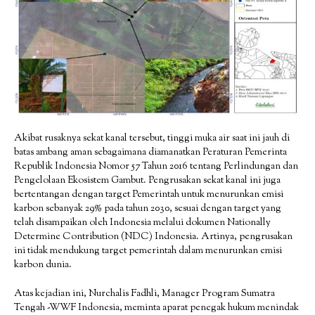
Akibat rusaknya sekat kanal tersebut, tinggi muka air saat ini jauh di
batas ambang aman sebagaimana diamanatkan Peraturan Pemerinta
Republik Indonesia Nomor 57 Tahun 2016 tentang Perlindungan dan
Pengelolaan Ekosistem Gambut. Pengrusakan sekat kanal ini juga
bertentangan dengan target Pemerintah untuk menurunkan emisi
karbon sebanyak 29% pada tahun 2030, sesuai dengan target yang
telah disampaikan oleh Indonesia melalui dokumen Nationally
Determine Contribution (NDC) Indonesia. Artinya, pengrusakan
ini tidak mendukung target pemerintah dalam menurunkan emisi
karbon dunia.
Atas kejadian ini, Nurchalis Fadhli, Manager Program Sumatra
Tengah -WWF Indonesia, meminta aparat penegak hukum menindak