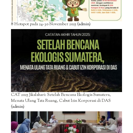
8 Hotspot pada 24-30 November 2025
(admin)
CAT 2025 Jikalahari: Setelah Bencana Ekologis Sumatera,
Menata Ulang Tata Ruang, Cabut Izin Korporasi di DAS
(admin)