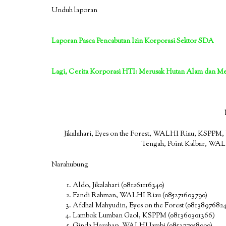
Unduh laporan
Laporan Pasca Pencabutan Izin Korporasi Sektor SDA
Lagi, Cerita Korporasi HTI: Merusak Hutan Alam dan M
Jikalahari, Eyes on the Forest, WALHI Riau, KSP
Tengah, Point Kalbar, WA
Narahubung
Aldo, Jikalahari (081261116340)
Fandi Rahman, WALHI Riau (085271603790)
Afdhal Mahyudin, Eyes on the Forest (0813897682
Lambok Lumban Gaol, KSPPM (081360301366)