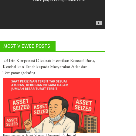
MOST VIEWED POSTS
28 Izin Korporasi Dicabut: Hentikan Konsesi Baru,
Kembalikan Tanah kepada Masyarakat Adat dan
Tempatan
(admin)
Perampasan Aset Surya Darmadi
(admin)