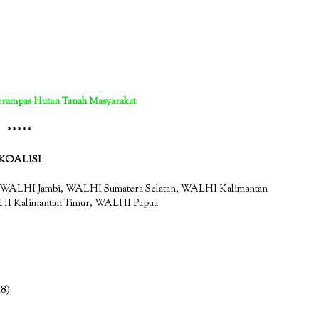
erampas Hutan Tanah Masyarakat
*****
KOALISI
PM, WALHI Jambi, WALHI Sumatera Selatan, WALHI Kalimantan
LHI Kalimantan Timur, WALHI Papua
48)