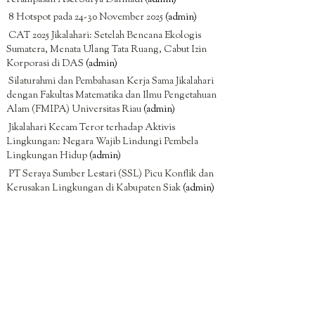
8 Hotspot pada 24-30 November 2025
(admin)
CAT 2025 Jikalahari: Setelah Bencana Ekologis
Sumatera, Menata Ulang Tata Ruang, Cabut Izin
Korporasi di DAS
(admin)
Silaturahmi dan Pembahasan Kerja Sama Jikalahari
dengan Fakultas Matematika dan Ilmu Pengetahuan
Alam (FMIPA) Universitas Riau
(admin)
Jikalahari Kecam Teror terhadap Aktivis
Lingkungan: Negara Wajib Lindungi Pembela
Lingkungan Hidup
(admin)
PT Seraya Sumber Lestari (SSL) Picu Konflik dan
Kerusakan Lingkungan di Kabupaten Siak
(admin)