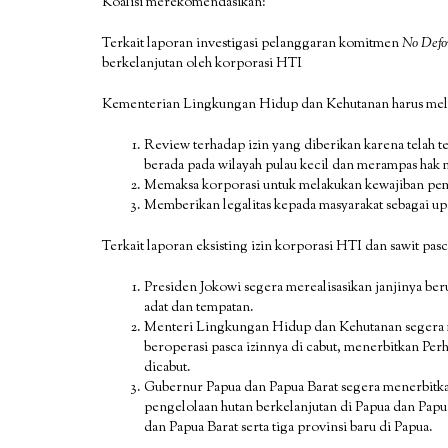
Koalisi merekomendasikan:
Terkait laporan investigasi pelanggaran komitmen
No Defor
berkelanjutan oleh korporasi HTI
Kementerian Lingkungan Hidup dan Kehutanan harus mel
Review terhadap izin yang diberikan karena telah te
berada pada wilayah pulau kecil dan merampas hak 
Memaksa korporasi untuk melakukan kewajiban pem
Memberikan legalitas kepada masyarakat sebagai u
Terkait laporan eksisting izin korporasi HTI dan sawit pas
Presiden Jokowi segera merealisasikan janjinya ber
adat dan tempatan.
Menteri Lingkungan Hidup dan Kehutanan segera 
beroperasi pasca izinnya di cabut, menerbitkan Per
dicabut.
Gubernur Papua dan Papua Barat segera menerbitka
pengelolaan hutan berkelanjutan di Papua dan Papu
dan Papua Barat serta tiga provinsi baru di Papua.