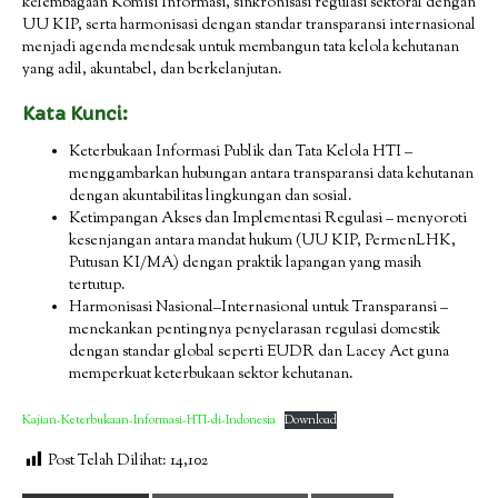
kelembagaan Komisi Informasi, sinkronisasi regulasi sektoral dengan
UU KIP, serta harmonisasi dengan standar transparansi internasional
menjadi agenda mendesak untuk membangun tata kelola kehutanan
yang adil, akuntabel, dan berkelanjutan.
Kata Kunci:
Keterbukaan Informasi Publik dan Tata Kelola HTI –
menggambarkan hubungan antara transparansi data kehutanan
dengan akuntabilitas lingkungan dan sosial.
Ketimpangan Akses dan Implementasi Regulasi – menyoroti
kesenjangan antara mandat hukum (UU KIP, PermenLHK,
Putusan KI/MA) dengan praktik lapangan yang masih
tertutup.
Harmonisasi Nasional–Internasional untuk Transparansi –
menekankan pentingnya penyelarasan regulasi domestik
dengan standar global seperti EUDR dan Lacey Act guna
memperkuat keterbukaan sektor kehutanan.
Kajian-Keterbukaan-Informasi-HTI-di-Indonesia
Download
Post Telah Dilihat:
14,102