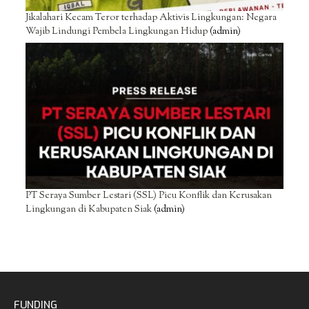
Jikalahari Kecam Teror terhadap Aktivis Lingkungan: Negara
Wajib Lindungi Pembela Lingkungan Hidup
(admin)
PT Seraya Sumber Lestari (SSL) Picu Konflik dan Kerusakan
Lingkungan di Kabupaten Siak
(admin)
FUNDING