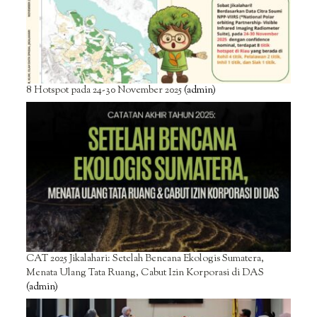
8 Hotspot pada 24-30 November 2025
(admin)
CAT 2025 Jikalahari: Setelah Bencana Ekologis Sumatera,
Menata Ulang Tata Ruang, Cabut Izin Korporasi di DAS
(admin)