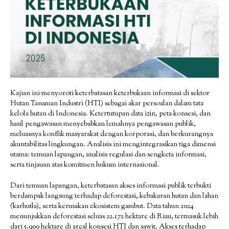
Kajian ini menyoroti keterbatasan keterbukaan informasi di sektor
Hutan Tanaman Industri (HTI) sebagai akar persoalan dalam tata
kelola hutan di Indonesia. Ketertutupan data izin, peta konsesi, dan
hasil pengawasan menyebabkan lemahnya pengawasan publik,
meluasnya konflik masyarakat dengan korporasi, dan berkurangnya
akuntabilitas lingkungan. Analisis ini mengintegrasikan tiga dimensi
utama: temuan lapangan, analisis regulasi dan sengketa informasi,
serta tinjauan atas komitmen hukum internasional.
Dari temuan lapangan, keterbatasan akses informasi publik terbukti
berdampak langsung terhadap deforestasi, kebakaran hutan dan lahan
(karhutla), serta kerusakan ekosistem gambut. Data tahun 2024
menunjukkan deforestasi seluas 22.172 hektare di Riau, termasuk lebih
dari 5.900 hektare di areal konsesi HTI dan sawit. Akses terhadap