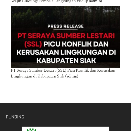
Wajib Lindungi Pembela Lingkungan Hidup
(admin)
PT Seraya Sumber Lestari (SSL) Picu Konflik dan Kerusakan
Lingkungan di Kabupaten Siak
(admin)
FUNDING