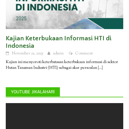
Kajian Keterbukaan Informasi HTI di
Indonesia
November 21, 2025
admin
Comment
Kajian ini menyoroti keterbatasan keterbukaan informasi di sektor
Hutan Tanaman Industri (HTI) sebagai akar persoalan
[…]
YOUTUBE JIKALAHARI