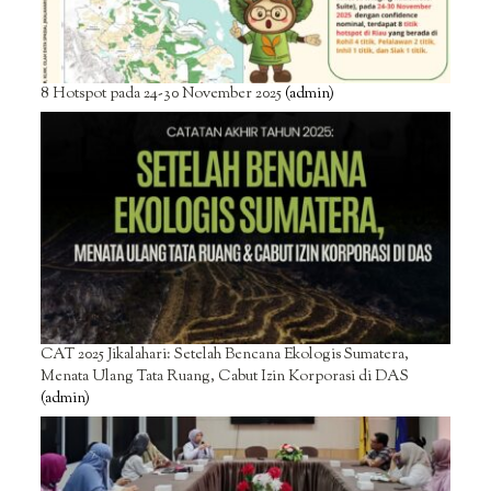
8 Hotspot pada 24-30 November 2025
(admin)
CAT 2025 Jikalahari: Setelah Bencana Ekologis Sumatera,
Menata Ulang Tata Ruang, Cabut Izin Korporasi di DAS
(admin)