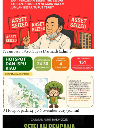
Perampasan Aset Surya Darmadi
(admin)
8 Hotspot pada 24-30 November 2025
(admin)