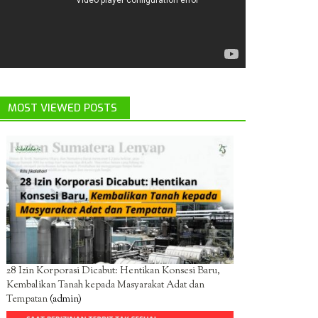
MOST VIEWED POSTS
28 Izin Korporasi Dicabut: Hentikan Konsesi Baru,
Kembalikan Tanah kepada Masyarakat Adat dan
Tempatan
(admin)