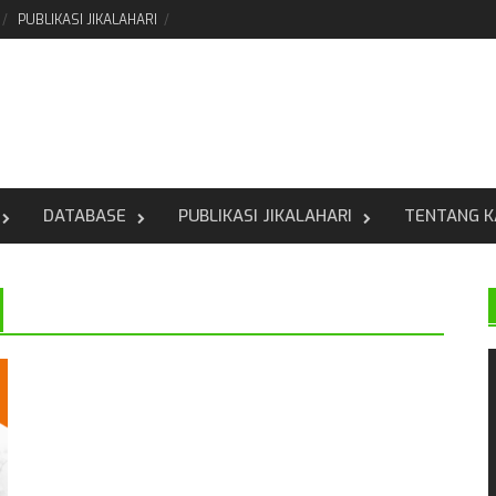
PUBLIKASI JIKALAHARI
DATABASE
PUBLIKASI JIKALAHARI
TENTANG K