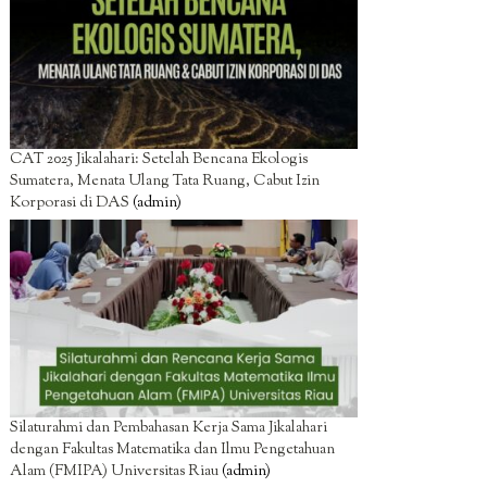
CAT 2025 Jikalahari: Setelah Bencana Ekologis
Sumatera, Menata Ulang Tata Ruang, Cabut Izin
Korporasi di DAS
(admin)
Silaturahmi dan Pembahasan Kerja Sama Jikalahari
dengan Fakultas Matematika dan Ilmu Pengetahuan
Alam (FMIPA) Universitas Riau
(admin)