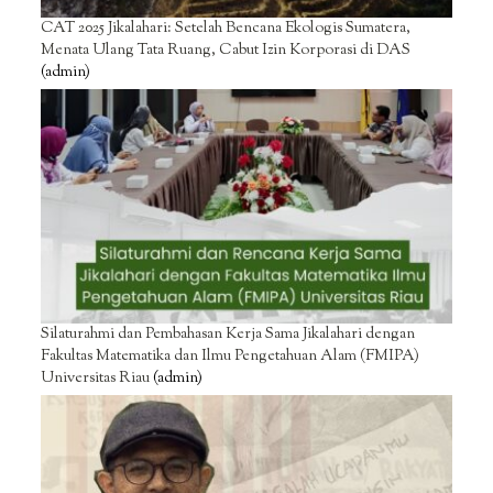
CAT 2025 Jikalahari: Setelah Bencana Ekologis Sumatera,
Menata Ulang Tata Ruang, Cabut Izin Korporasi di DAS
(admin)
Silaturahmi dan Pembahasan Kerja Sama Jikalahari dengan
Fakultas Matematika dan Ilmu Pengetahuan Alam (FMIPA)
Universitas Riau
(admin)