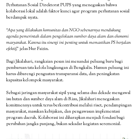
Perhutanan Sosial Direktorat PUPS yang menegaskan bahwa
kolaborasi lokal adalah faktor kunci agar program perhutanan sosial
berdampak nyata.
“Apa yang dilakukan komunitas dan NGO sebenarnya mendukung
agenda pemerintah dalam pengelolaan sumber daya alam dan ekonomi
masyarakat. Karena itu sinergi ini penting untuk memastikan PS berjalan
efektif,”
jelas Nur Faizin.
Bagi Jikalahari, rangkaian pesan ini menandai peluang baru bagi
pembaruan tata kelola lingkungan di Bengkalis. Namun peluang ini
harus dibarengi penguatan transparansi data, dan peningkatan
kapasitas kelompok masyarakat.
Sebagai jaringan masyarakat sipil yang selama dua dekade mengawal
isu hutan dan sumber daya alam di Riau, Jikalahari menegaskan
komitmennya untuk terus berkontribusi melalui riset, pendampingan
masyarakat, masukan kebijakan, dan pengawasan implementasi
program daerah. Kolaborasi ini diharapkan menjadi fondasi bagi
perubahan jangka panjang, bukan sekadar kegiatan seremonial.