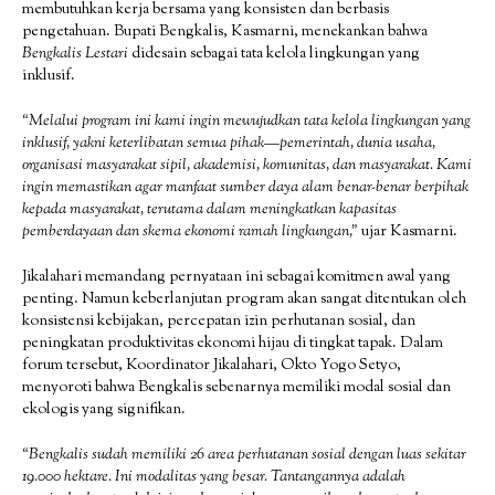
membutuhkan kerja bersama yang konsisten dan berbasis
pengetahuan. Bupati Bengkalis, Kasmarni, menekankan bahwa
Bengkalis Lestari
didesain sebagai tata kelola lingkungan yang
inklusif.
“Melalui program ini kami ingin mewujudkan tata kelola lingkungan yang
inklusif, yakni keterlibatan semua pihak—pemerintah, dunia usaha,
organisasi masyarakat sipil, akademisi, komunitas, dan masyarakat. Kami
ingin memastikan agar manfaat sumber daya alam benar-benar berpihak
kepada masyarakat, terutama dalam meningkatkan kapasitas
pemberdayaan dan skema ekonomi ramah lingkungan,”
ujar Kasmarni.
Jikalahari memandang pernyataan ini sebagai komitmen awal yang
penting. Namun keberlanjutan program akan sangat ditentukan oleh
konsistensi kebijakan, percepatan izin perhutanan sosial, dan
peningkatan produktivitas ekonomi hijau di tingkat tapak. Dalam
forum tersebut, Koordinator Jikalahari, Okto Yogo Setyo,
menyoroti bahwa Bengkalis sebenarnya memiliki modal sosial dan
ekologis yang signifikan.
“Bengkalis sudah memiliki 26 area perhutanan sosial dengan luas sekitar
19.000 hektare. Ini modalitas yang besar. Tantangannya adalah