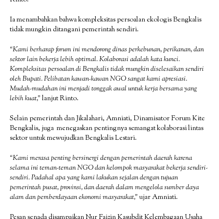
Rinto.
Ia menambahkan bahwa kompleksitas persoalan ekologis Bengkalis
tidak mungkin ditangani pemerintah sendiri.
“Kami berharap forum ini mendorong dinas perkebunan, perikanan, dan
sektor lain bekerja lebih optimal. Kolaborasi adalah kata kunci.
Kompleksitas persoalan di Bengkalis tidak mungkin diselesaikan sendiri
oleh Bupati. Pelibatan kawan-kawan NGO sangat kami apresiasi.
Mudah-mudahan ini menjadi tonggak awal untuk kerja bersama yang
lebih kuat,”
lanjut Rinto.
Selain pemerintah dan Jikalahari, Amniati, Dinamisator Forum Kite
Bengkalis, juga menegaskan pentingnya semangat kolaborasi lintas
sektor untuk mewujudkan Bengkalis Lestari.
“Kami merasa penting bersinergi dengan pemerintah daerah karena
selama ini teman-teman NGO dan kelompok masyarakat bekerja sendiri-
sendiri. Padahal apa yang kami lakukan sejalan dengan tujuan
pemerintah pusat, provinsi, dan daerah dalam mengelola sumber daya
alam dan pemberdayaan ekonomi masyarakat,”
ujar Amniati.
Pesan senada disampaikan Nur Faizin Kasubdit Kelembagaan Usaha