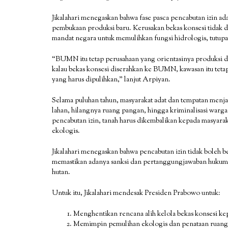
Jikalahari menegaskan bahwa fase pasca pencabutan izin ad
pembukaan produksi baru. Kerusakan bekas konsesi tidak d
mandat negara untuk memulihkan fungsi hidrologis, tutupa
“BUMN itu tetap perusahaan yang orientasinya produksi da
kalau bekas konsesi diserahkan ke BUMN, kawasan itu tetap
yang harus dipulihkan,” lanjut Arpiyan.
Selama puluhan tahun, masyarakat adat dan tempatan menjad
lahan, hilangnya ruang pangan, hingga kriminalisasi warga
pencabutan izin, tanah harus dikembalikan kepada masyarak
ekologis.
Jikalahari menegaskan bahwa pencabutan izin tidak boleh be
memastikan adanya sanksi dan pertanggungjawaban hukum a
hutan.
Untuk itu, Jikalahari mendesak Presiden Prabowo untuk:
Menghentikan rencana alih kelola bekas konsesi 
Memimpin pemulihan ekologis dan penataan ruang pa