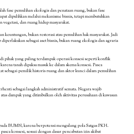
alah fase pemulihan ekologis dan penataan ruang, bukan fase
apat dipulihkan melalui mekanisme bisnis, tetapi membutuhkan
n vegetasi, dan ruang hidup masyarakat.
n keuntungan, bukan restorasi atau pemulihan hak masyarakat. Jadi
 diperlakukan sebagai aset bisnis, bukan ruang ekologis dan agraria
i pihak yang paling terdampak operasi konsesi seperti konflik
 karena tanah dipaksa masuk ke dalam skema konsesi. Pasca
at sebagai pemilik historis ruang dan aktor kunci dalam pemulihan
rhenti sebagai langkah administratif semata. Negara wajib
tas dampak yang ditimbulkan oleh aktivitas perusahaan di kawasan
kepada BUMN, karena berpotensi mengulang pola Satgas PKH.
sca konsesi, sesuai dengan dasar pencabutan izin akibat