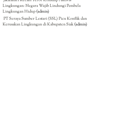
Jikalahari Kecam Teror terhadap Aktivis
Lingkungan: Negara Wajib Lindungi Pembela
Lingkungan Hidup
(admin)
PT Seraya Sumber Lestari (SSL) Picu Konflik dan
Kerusakan Lingkungan di Kabupaten Siak
(admin)