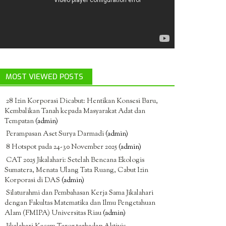
MOST VIEWED POSTS
28 Izin Korporasi Dicabut: Hentikan Konsesi Baru,
Kembalikan Tanah kepada Masyarakat Adat dan
Tempatan
(admin)
Perampasan Aset Surya Darmadi
(admin)
8 Hotspot pada 24-30 November 2025
(admin)
CAT 2025 Jikalahari: Setelah Bencana Ekologis
Sumatera, Menata Ulang Tata Ruang, Cabut Izin
Korporasi di DAS
(admin)
Silaturahmi dan Pembahasan Kerja Sama Jikalahari
dengan Fakultas Matematika dan Ilmu Pengetahuan
Alam (FMIPA) Universitas Riau
(admin)