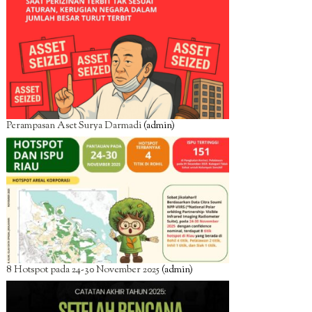
Perampasan Aset Surya Darmadi
(admin)
8 Hotspot pada 24-30 November 2025
(admin)