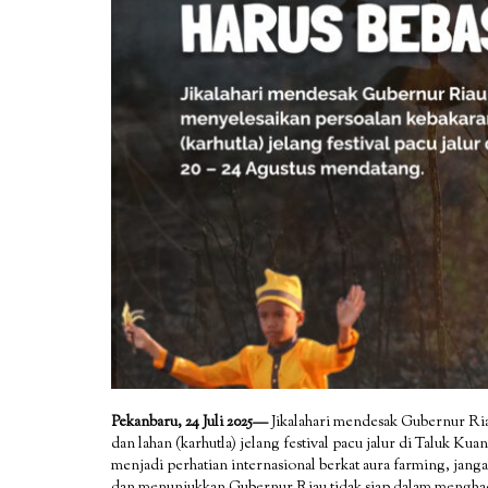
Pekanbaru, 24 Juli 2025—
Jikalahari mendesak Gubernur Ri
dan lahan (karhutla) jelang festival pacu jalur di Taluk K
menjadi perhatian internasional berkat aura farming, janga
dan menunjukkan Gubernur Riau tidak siap dalam menghada