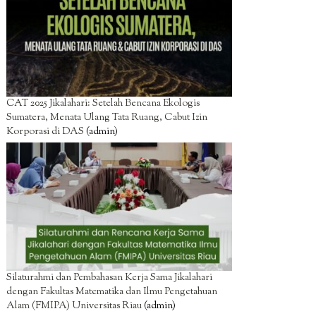
CAT 2025 Jikalahari: Setelah Bencana Ekologis
Sumatera, Menata Ulang Tata Ruang, Cabut Izin
Korporasi di DAS
(admin)
Silaturahmi dan Pembahasan Kerja Sama Jikalahari
dengan Fakultas Matematika dan Ilmu Pengetahuan
Alam (FMIPA) Universitas Riau
(admin)