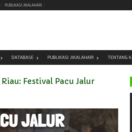
PUBLIKASI JIKALAHARI
DATABASE
PUBLIKASI JIKALAHARI
TENTANG K
Riau: Festival Pacu Jalur