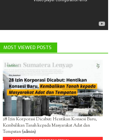
MOST VIEWED POSTS
28 Izin Korporasi Dicabut: Hentikan Konsesi Baru,
Kembalikan Tanah kepada Masyarakat Adat dan
Tempatan
(admin)