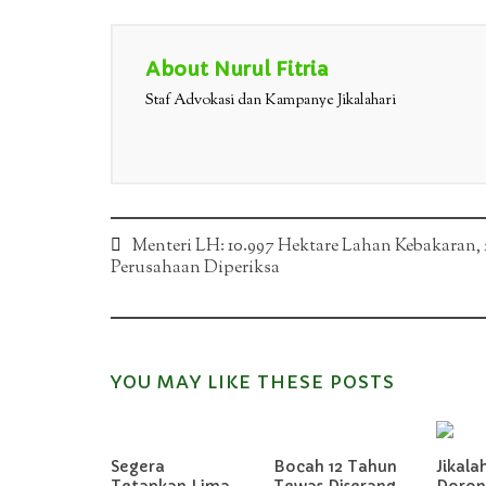
About Nurul Fitria
Staf Advokasi dan Kampanye Jikalahari
Post
Menteri LH: 10.997 Hektare Lahan Kebakaran, 
Perusahaan Diperiksa
navigation
YOU MAY LIKE THESE POSTS
Segera
Bocah 12 Tahun
Jikala