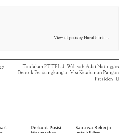
View all posts by Nurul Fitria
→
Tindakan PT TPL di Wilayah Adat Natinggir:
27
Bentuk Pembangkangan Visi Ketahanan Pangan
Presiden
hari
Perkuat Posisi
Saatnya Bekerja