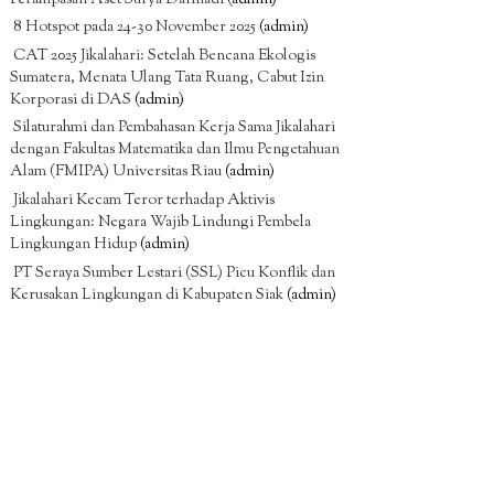
8 Hotspot pada 24-30 November 2025
(admin)
CAT 2025 Jikalahari: Setelah Bencana Ekologis
Sumatera, Menata Ulang Tata Ruang, Cabut Izin
Korporasi di DAS
(admin)
Silaturahmi dan Pembahasan Kerja Sama Jikalahari
dengan Fakultas Matematika dan Ilmu Pengetahuan
Alam (FMIPA) Universitas Riau
(admin)
Jikalahari Kecam Teror terhadap Aktivis
Lingkungan: Negara Wajib Lindungi Pembela
Lingkungan Hidup
(admin)
PT Seraya Sumber Lestari (SSL) Picu Konflik dan
Kerusakan Lingkungan di Kabupaten Siak
(admin)