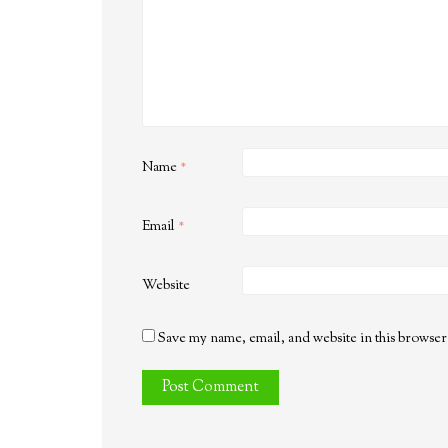
Name
*
Email
*
Website
Save my name, email, and website in this browser