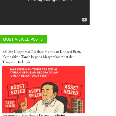
MOST VIEWED POSTS
28 Izin Korporasi Dicabut: Hentikan Konsesi Baru,
Kembalikan Tanah kepada Masyarakat Adat dan
Tempatan
(admin)
Perampasan Aset Surya Darmadi
(admin)