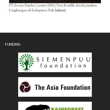
PT Seraya Sumber Lestari (SSL) Picu Konflik dan Kerusakan
Lingkungan di Kabupaten Siak
(admin)
FUNDING