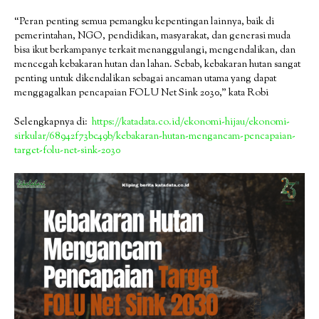
“Peran penting semua pemangku kepentingan lainnya, baik di
pemerintahan, NGO, pendidikan, masyarakat, dan generasi muda
bisa ikut berkampanye terkait menanggulangi, mengendalikan, dan
mencegah kebakaran hutan dan lahan. Sebab, kebakaran hutan sangat
penting untuk dikendalikan sebagai ancaman utama yang dapat
menggagalkan pencapaian FOLU Net Sink 2030,” kata Robi
Selengkapnya di:
https://katadata.co.id/ekonomi-hijau/ekonomi-
sirkular/68942f73bc49b/kebakaran-hutan-mengancam-pencapaian-
target-folu-net-sink-2030