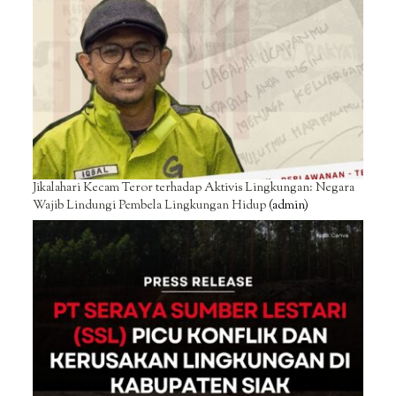
Jikalahari Kecam Teror terhadap Aktivis Lingkungan: Negara
Wajib Lindungi Pembela Lingkungan Hidup
(admin)