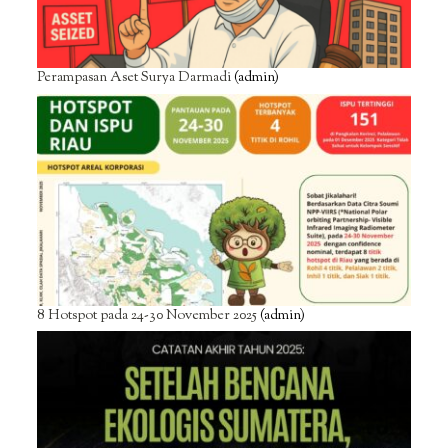
Perampasan Aset Surya Darmadi
(admin)
8 Hotspot pada 24-30 November 2025
(admin)