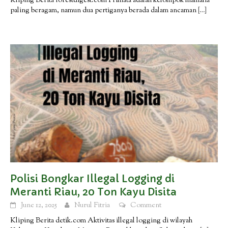
Kliping Berita forestdigest.com Primata adalah kelompok mamalia
paling beragam, namun dua pertiganya berada dalam ancaman
[…]
Polisi Bongkar Illegal Logging di
Meranti Riau, 20 Ton Kayu Disita
June 12, 2025
Nurul Fitria
Comment
Kliping Berita detik.com Aktivitas illegal logging di wilayah