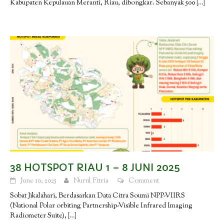
Kabupaten Kepulauan Meranti, Riau, dibongkar. Sebanyak 500
[…]
38 HOTSPOT RIAU 1 – 8 JUNI 2025
June 10, 2025
Nurul Fitria
Comment
Sobat Jikalahari, Berdasarkan Data Citra Soumi NPP-VIIRS
(National Polar orbiting Partnership-Visible Infrared Imaging
Radiometer Suite),
[…]