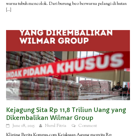
warna tubuh mencolok. Dari burung beo berwarna pelangi di hutan
[…]
Kejagung Sita Rp 11,8 Triliun Uang yang
Dikembalikan Wilmar Group
June 18, 2025
Nurul Fitria
Comment
Kliping Berita Kompas.com Kejaksaan Agung menyita Rp