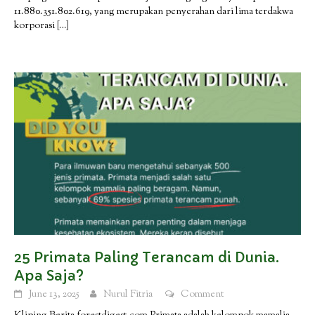
11.880.351.802.619, yang merupakan penyerahan dari lima terdakwa
korporasi
[…]
25 Primata Paling Terancam di Dunia.
Apa Saja?
June 13, 2025
Nurul Fitria
Comment