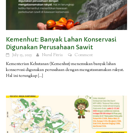
Kemenhut: Banyak Lahan Konservasi
Digunakan Perusahaan Sawit
July 15, 2025
Nurul Fitria
Comment
Kementerian Kehutanan (Kemenhut) menemukan banyak lahan
konservasi digunakan perusahaan dengan mengatasnamakan rakyat.
Hal ini terungkap
[…]