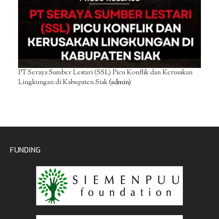
PT Seraya Sumber Lestari (SSL) Picu Konflik dan Kerusakan
Lingkungan di Kabupaten Siak
(admin)
FUNDING