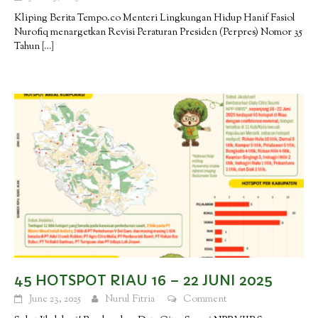
Kliping Berita Tempo.co Menteri Lingkungan Hidup Hanif Fasiol
Nurofiq menargetkan Revisi Peraturan Presiden (Perpres) Nomor 35
Tahun
[…]
45 HOTSPOT RIAU 16 – 22 JUNI 2025
June 23, 2025
Nurul Fitria
Comment