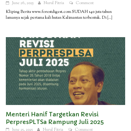
June 26, 2025
Nurul Fitria
Comment
Kliping Berita www.forestdigest.com SUDAH 140 juta tahun
lamanya sejak pertama kali hutan Kalimantan terbentuk. Di
[…]
Menteri Hanif Targetkan Revisi
PerpresPLTSa Rampung Juli 2025
June 25, 2025
Nurul Fitria
Comment