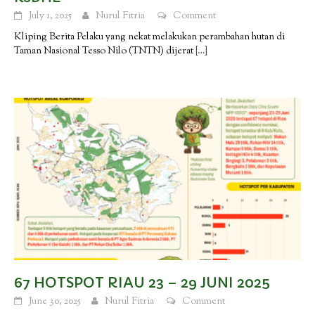
July 1, 2025
Nurul Fitria
Comment
Kliping Berita Pelaku yang nekat melakukan perambahan hutan di
Taman Nasional Tesso Nilo (TNTN) dijerat
[…]
67 HOTSPOT RIAU 23 – 29 JUNI 2025
June 30, 2025
Nurul Fitria
Comment