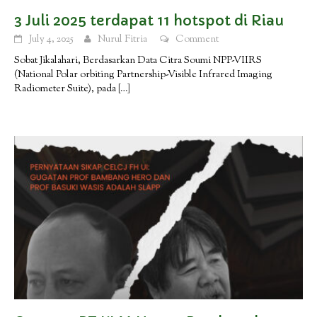
3 Juli 2025 terdapat 11 hotspot di Riau
July 4, 2025
Nurul Fitria
Comment
Sobat Jikalahari, Berdasarkan Data Citra Soumi NPP-VIIRS
(National Polar orbiting Partnership-Visible Infrared Imaging
Radiometer Suite), pada
[…]