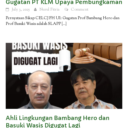
Gugatan PT KLM Upaya Pembungkaman
July 3, 2025
Nurul Fitria
Comment
Pernyataan Sikap CELCJ FH UI: Gugatan Prof Bambang Hero dan
Prof Basuki Wasis adalah SLAPP
[…]
Ahli Lingkungan Bambang Hero dan
Basuki Wasis Digugat Lagi