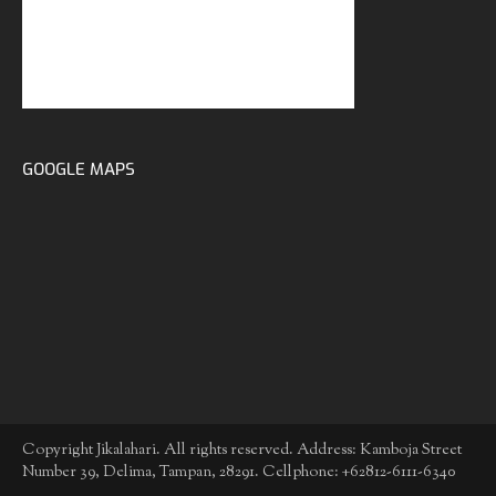
GOOGLE MAPS
Copyright Jikalahari. All rights reserved. Address: Kamboja Street
Number 39, Delima, Tampan, 28291. Cellphone: +62812-6111-6340