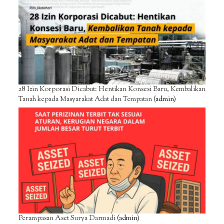
28 Izin Korporasi Dicabut: Hentikan Konsesi Baru, Kembalikan
Tanah kepada Masyarakat Adat dan Tempatan
(admin)
Perampasan Aset Surya Darmadi
(admin)