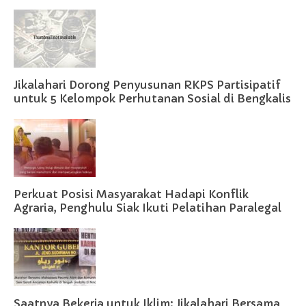
Jikalahari Dorong Penyusunan RKPS Partisipatif
untuk 5 Kelompok Perhutanan Sosial di Bengkalis
Perkuat Posisi Masyarakat Hadapi Konflik
Agraria, Penghulu Siak Ikuti Pelatihan Paralegal
Saatnya Bekerja untuk Iklim: Jikalahari Bersama