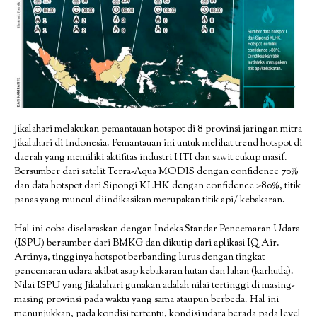
Jikalahari melakukan pemantauan hotspot di 8 provinsi jaringan mitra
Jikalahari di Indonesia. Pemantauan ini untuk melihat trend hotspot di
daerah yang memiliki aktifitas industri HTI dan sawit cukup masif.
Bersumber dari satelit Terra-Aqua MODIS dengan confidence 70%
dan data hotspot dari Sipongi KLHK dengan confidence >80%, titik
panas yang muncul diindikasikan merupakan titik api/ kebakaran.
Hal ini coba diselaraskan dengan Indeks Standar Pencemaran Udara
(ISPU) bersumber dari BMKG dan dikutip dari aplikasi IQ Air.
Artinya, tingginya hotspot berbanding lurus dengan tingkat
pencemaran udara akibat asap kebakaran hutan dan lahan (karhutla).
Nilai ISPU yang Jikalahari gunakan adalah nilai tertinggi di masing-
masing provinsi pada waktu yang sama ataupun berbeda. Hal ini
menunjukkan, pada kondisi tertentu, kondisi udara berada pada level