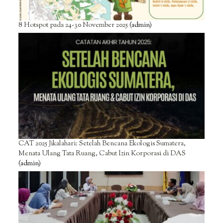
8 Hotspot pada 24-30 November 2025
(admin)
CAT 2025 Jikalahari: Setelah Bencana Ekologis Sumatera,
Menata Ulang Tata Ruang, Cabut Izin Korporasi di DAS
(admin)