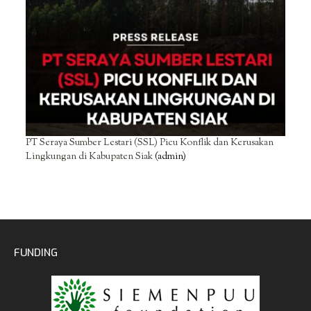
PT Seraya Sumber Lestari (SSL) Picu Konflik dan Kerusakan
Lingkungan di Kabupaten Siak
(admin)
FUNDING