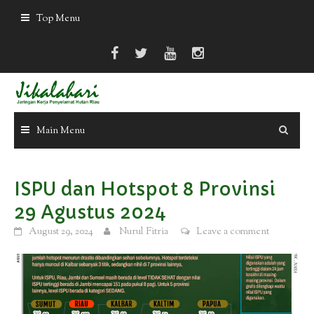
Skip
Top Menu
to
content
Main Menu
ISPU dan Hotspot 8 Provinsi
29 Agustus 2024
August 29, 2024
Nurul Fitria
Leave a comment