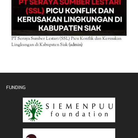
PT Seraya Sumber Lestari (SSL) Picu Konflik dan Kerusakan
Lingkungan di Kabupaten Siak
(admin)
FUNDING