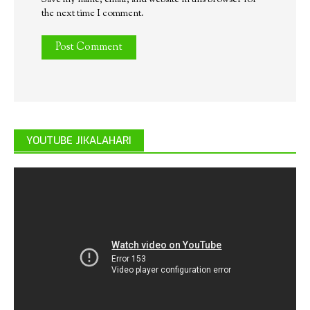
Save my name, email, and website in this browser for
the next time I comment.
YOUTUBE JIKALAHARI