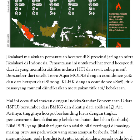
Jikalahari melakukan pemantauan hotspot di 8 provinsi jaringan mitra
Jikalahari di Indonesia. Pemantauan ini untuk melihat trend hotspot di
daerah yang memiliki aktifitas industri HTI dan sawit cukup masif.
Bersumber dari satelit Terra-Aqua MODIS dengan confidence 70%
dan data hotspot dari Sipongi KLHK dengan confidence >80%, titik
panas yang muncul diindikasikan merupakan titik api/ kebakaran.
Hal ini coba diselaraskan dengan Indeks Standar Pencemaran Udara
(ISPU) bersumber dari BMKG dan dikutip dari aplikasi IQ Air.
Artinya, tingginya hotspot berbanding lurus dengan tingkat
pencemaran udara akibat asap kebakaran hutan dan lahan (karhutla).
Nilai ISPU yang Jikalahari gunakan adalah nilai tertinggi di masing-
masing provinsi pada waktu yang sama ataupun berbeda. Hal ini
menunjukkan, pada kondisi tertentu, kondisi udara berada pada level