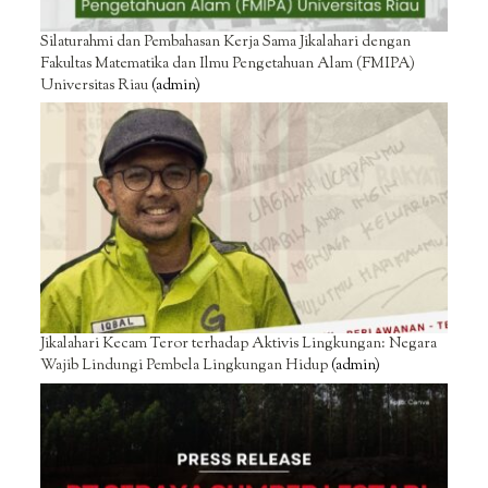
Silaturahmi dan Pembahasan Kerja Sama Jikalahari dengan
Fakultas Matematika dan Ilmu Pengetahuan Alam (FMIPA)
Universitas Riau
(admin)
Jikalahari Kecam Teror terhadap Aktivis Lingkungan: Negara
Wajib Lindungi Pembela Lingkungan Hidup
(admin)