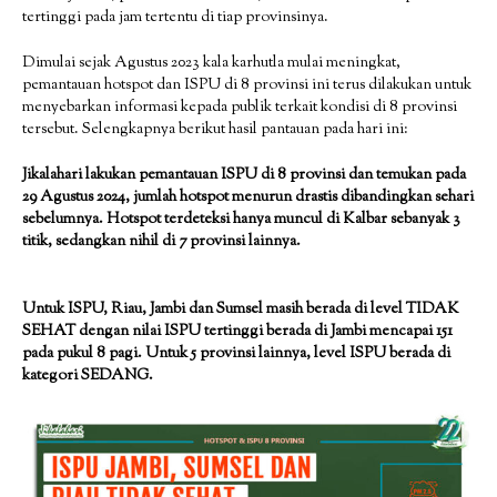
tertinggi pada jam tertentu di tiap provinsinya.
Dimulai sejak Agustus 2023 kala karhutla mulai meningkat,
pemantauan hotspot dan ISPU di 8 provinsi ini terus dilakukan untuk
menyebarkan informasi kepada publik terkait kondisi di 8 provinsi
tersebut. Selengkapnya berikut hasil pantauan pada hari ini:
Jikalahari lakukan pemantauan ISPU di 8 provinsi dan temukan pada
29 Agustus 2024, jumlah hotspot menurun drastis dibandingkan sehari
sebelumnya. Hotspot terdeteksi hanya muncul di Kalbar sebanyak 3
titik, sedangkan nihil di 7 provinsi lainnya.
Untuk ISPU, Riau, Jambi dan Sumsel masih berada di level TIDAK
SEHAT dengan nilai ISPU tertinggi berada di Jambi mencapai 151
pada pukul 8 pagi. Untuk 5 provinsi lainnya, level ISPU berada di
kategori SEDANG.