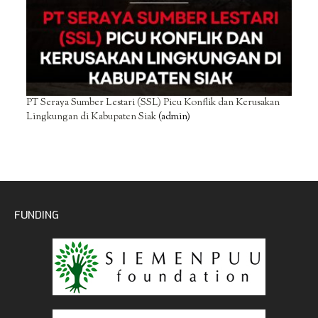
PT Seraya Sumber Lestari (SSL) Picu Konflik dan Kerusakan
Lingkungan di Kabupaten Siak
(admin)
FUNDING