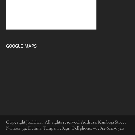
GOOGLE MAPS
Copyright Jikalahari. All rights reserved. Address: Kamboja Street
Number 39, Delima, Tampan, 28291. Cellphone: +62812-6111-6340