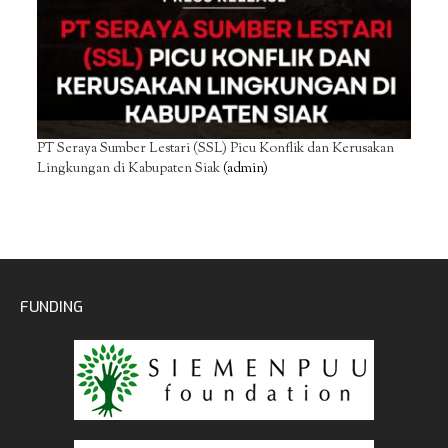
PT Seraya Sumber Lestari (SSL) Picu Konflik dan Kerusakan
Lingkungan di Kabupaten Siak
(admin)
FUNDING