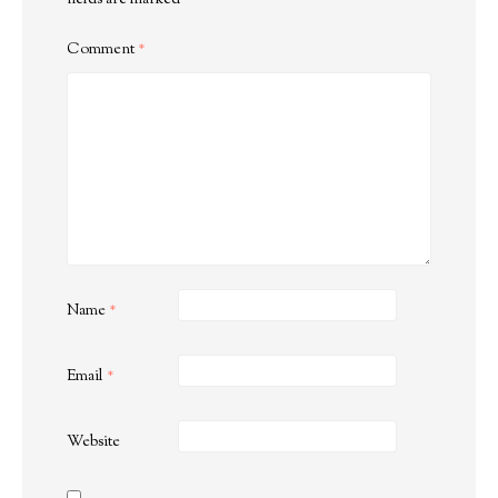
fields are marked
*
Comment
*
Name
*
Email
*
Website