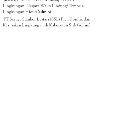
Jikalahari Kecam Teror terhadap Aktivis
Lingkungan: Negara Wajib Lindungi Pembela
Lingkungan Hidup
(admin)
PT Seraya Sumber Lestari (SSL) Picu Konflik dan
Kerusakan Lingkungan di Kabupaten Siak
(admin)