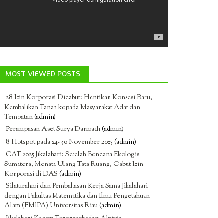
MOST VIEWED POSTS
28 Izin Korporasi Dicabut: Hentikan Konsesi Baru,
Kembalikan Tanah kepada Masyarakat Adat dan
Tempatan
(admin)
Perampasan Aset Surya Darmadi
(admin)
8 Hotspot pada 24-30 November 2025
(admin)
CAT 2025 Jikalahari: Setelah Bencana Ekologis
Sumatera, Menata Ulang Tata Ruang, Cabut Izin
Korporasi di DAS
(admin)
Silaturahmi dan Pembahasan Kerja Sama Jikalahari
dengan Fakultas Matematika dan Ilmu Pengetahuan
Alam (FMIPA) Universitas Riau
(admin)