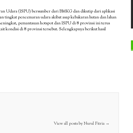
ran Udara (ISPU) bersumber dari BMKG dan dikutip dari aplikasi
an tingkat pencemaran udara akibat asap kebakaran hutan dan lahan
 meningkat, pemantauan hotspot dan ISPU di 8 provinsi ini terus
t kondisi di 8 provinsi tersebut. Selengkapnya berikut hasil
View all posts by Nurul Fitria
→