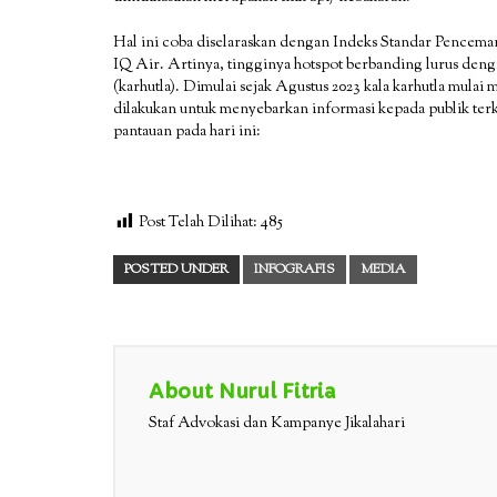
Hal ini coba diselaraskan dengan Indeks Standar Pencema
IQ Air. Artinya, tingginya hotspot berbanding lurus deng
(karhutla). Dimulai sejak Agustus 2023 kala karhutla mulai
dilakukan untuk menyebarkan informasi kepada publik terkai
pantauan pada hari ini:
Post Telah Dilihat:
485
POSTED UNDER
INFOGRAFIS
MEDIA
About Nurul Fitria
Staf Advokasi dan Kampanye Jikalahari