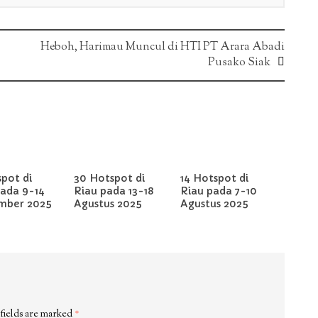
Heboh, Harimau Muncul di HTI PT Arara Abadi
Pusako Siak
pot di
30 Hotspot di
14 Hotspot di
pada 9-14
Riau pada 13-18
Riau pada 7-10
mber 2025
Agustus 2025
Agustus 2025
fields are marked
*