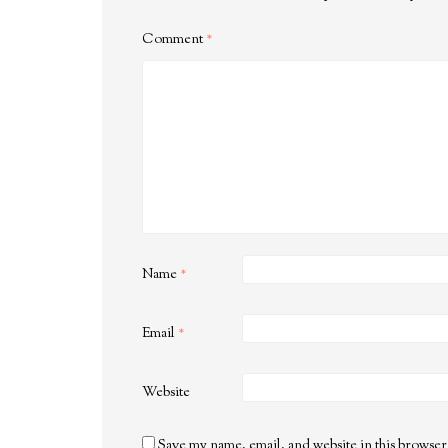
Comment
*
Name
*
Email
*
Website
Save my name, email, and website in this browser