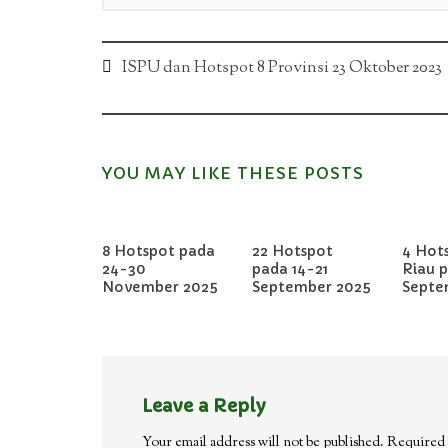
Post
ISPU dan Hotspot 8 Provinsi 23 Oktober 2023
navigation
YOU MAY LIKE THESE POSTS
8 Hotspot pada
22 Hotspot
4 Hots
24-30
pada 14-21
Riau 
November 2025
September 2025
Septe
Leave a Reply
Your email address will not be published.
Required 