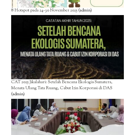
8 Hotspot pada 24-30 November 2025
(admin)
CAT 2025 Jikalahari: Setelah Bencana Ekologis Sumatera,
Menata Ulang Tata Ruang, Cabut Izin Korporasi di DAS
(admin)