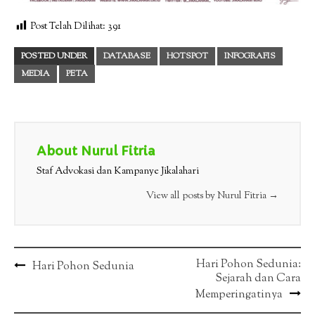
Post Telah Dilihat:
391
POSTED UNDER
DATABASE
HOTSPOT
INFOGRAFIS
MEDIA
PETA
About Nurul Fitria
Staf Advokasi dan Kampanye Jikalahari
View all posts by Nurul Fitria
→
Post
Hari Pohon Sedunia:
Hari Pohon Sedunia
Sejarah dan Cara
navigation
Memperingatinya