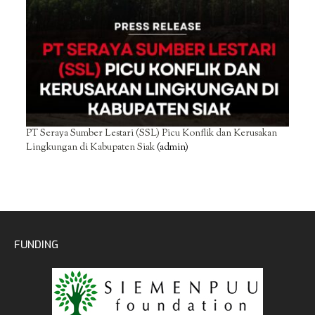
PT Seraya Sumber Lestari (SSL) Picu Konflik dan Kerusakan
Lingkungan di Kabupaten Siak
(admin)
FUNDING