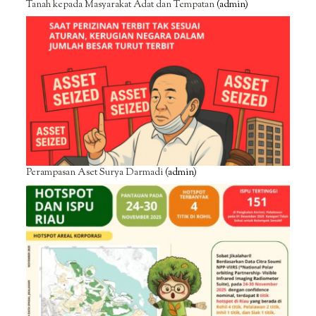
Tanah kepada Masyarakat Adat dan Tempatan
(admin)
Perampasan Aset Surya Darmadi
(admin)