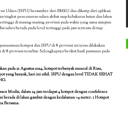
ran Udara (ISPU) bersumber dari BMKG dan dikutip dari aplikasi
an tingkat pencemaran udara akibat asap kebakaran hutan dan lahan
i tertinggi di masing-masing provinsi pada waktu yang sama ataupun
si udara berada pada level tertinggi pada jam tertentu di tiap
 pemantauan hotspot dan ISPU di 8 provinsi ini terus dilakukan
 di 8 provinsi tersebut. Selengkapnya berikut hasil pantauan pada
kan pada 21 Agustus 2024, hotspot terbanyak muncul di Riau,
spot yang banyak, hari ini nihil. ISPU dengan level TIDAK SEHAT
ANG.
ensor Modis, dalam 24 jam terdapat 4 hotspot dengan confidence
ni berada di lahan gambut dengan kedalaman >4 meter. 1 Hotspot
na Bersama.