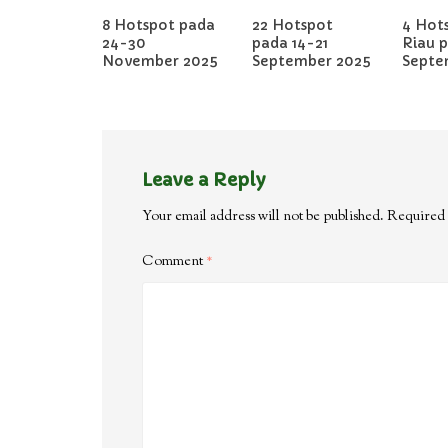
8 Hotspot pada
22 Hotspot
4 Hots
24-30
pada 14-21
Riau 
November 2025
September 2025
Septe
Leave a Reply
Your email address will not be published.
Required 
Comment
*