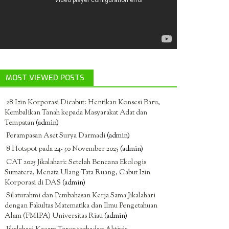
MOST VIEWED POSTS
28 Izin Korporasi Dicabut: Hentikan Konsesi Baru,
Kembalikan Tanah kepada Masyarakat Adat dan
Tempatan
(admin)
Perampasan Aset Surya Darmadi
(admin)
8 Hotspot pada 24-30 November 2025
(admin)
CAT 2025 Jikalahari: Setelah Bencana Ekologis
Sumatera, Menata Ulang Tata Ruang, Cabut Izin
Korporasi di DAS
(admin)
Silaturahmi dan Pembahasan Kerja Sama Jikalahari
dengan Fakultas Matematika dan Ilmu Pengetahuan
Alam (FMIPA) Universitas Riau
(admin)