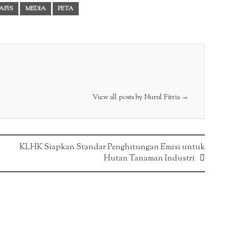
AFIS
MEDIA
PETA
View all posts by Nurul Fitria
→
KLHK Siapkan Standar Penghitungan Emisi untuk
Hutan Tanaman Industri