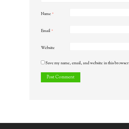
Name
*
Email
*
Website
Save my name, email, and website in this browser