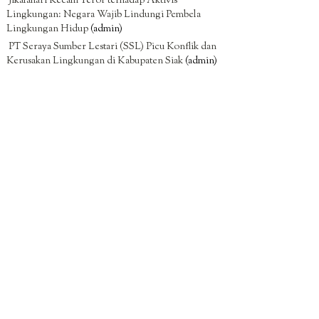
Jikalahari Kecam Teror terhadap Aktivis
Lingkungan: Negara Wajib Lindungi Pembela
Lingkungan Hidup
(admin)
PT Seraya Sumber Lestari (SSL) Picu Konflik dan
Kerusakan Lingkungan di Kabupaten Siak
(admin)