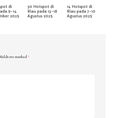
pot di
30 Hotspot di
14 Hotspot di
pada 9-14
Riau pada 13-18
Riau pada 7-10
mber 2025
Agustus 2025
Agustus 2025
fields are marked
*