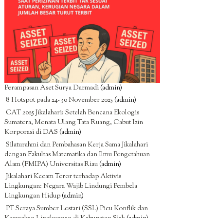
Perampasan Aset Surya Darmadi
(admin)
8 Hotspot pada 24-30 November 2025
(admin)
CAT 2025 Jikalahari: Setelah Bencana Ekologis
Sumatera, Menata Ulang Tata Ruang, Cabut Izin
Korporasi di DAS
(admin)
Silaturahmi dan Pembahasan Kerja Sama Jikalahari
dengan Fakultas Matematika dan Ilmu Pengetahuan
Alam (FMIPA) Universitas Riau
(admin)
Jikalahari Kecam Teror terhadap Aktivis
Lingkungan: Negara Wajib Lindungi Pembela
Lingkungan Hidup
(admin)
PT Seraya Sumber Lestari (SSL) Picu Konflik dan