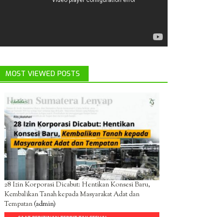
MOST VIEWED POSTS
28 Izin Korporasi Dicabut: Hentikan Konsesi Baru,
Kembalikan Tanah kepada Masyarakat Adat dan
Tempatan
(admin)