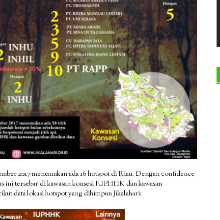
tember 2017 menemukan ada 16 hotspot di Riau. Dengan confidence
panas ini tersebar di kawasan konsesi IUPHHK dan kawasan
ut data lokasi hotspot yang dihimpun Jikalahari: