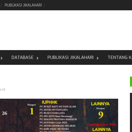
PUBLIKASI JIKALAHARI
DATABASE
PUBLIKASI JIKALAHARI
TENTANG K
ent