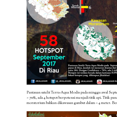
Pantauan satelit Terra-Aqua Modis pada minggu awal Sep
> 70%, ada 4 hotspot berpotensi menjadi titik api. Titik 
moratorium bahkan dikawasan gambut dalam > 4 meter. Berik