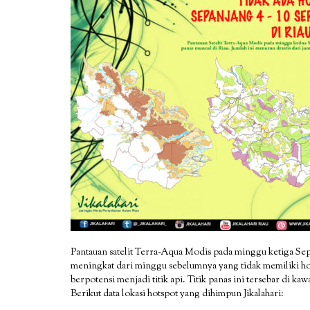
Pantauan satelit Terra-Aqua Modis pada minggu ketiga Sep
meningkat dari minggu sebelumnya yang tidak memiliki hot
berpotensi menjadi titik api. Titik panas ini tersebar di
Berikut data lokasi hotspot yang dihimpun Jikalahari: