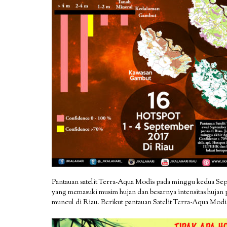
Pantauan satelit Terra-Aqua Modis pada minggu kedua Sep
yang memasuki musim hujan dan besarnya intensitas hujan 
muncul di Riau. Berikut pantauan Satelit Terra-Aqua Modis