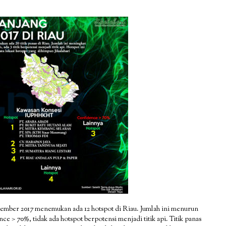
tember 2017 menemukan ada 12 hotspot di Riau. Jumlah ini menurun
 > 70%, tidak ada hotspot berpotensi menjadi titik api. Titik panas