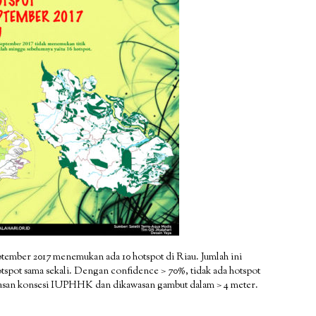
tember 2017 menemukan ada 10 hotspot di Riau. Jumlah ini
spot sama sekali. Dengan confidence > 70%, tidak ada hotspot
 kawasan konsesi IUPHHK dan dikawasan gambut dalam > 4 meter.