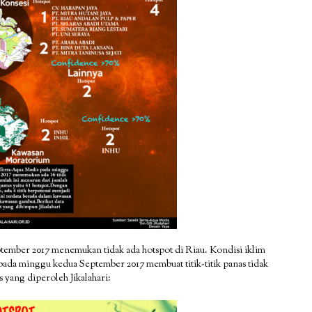
tember 2017 menemukan tidak ada hotspot di Riau. Kondisi iklim
pada minggu kedua September 2017 membuat titik-titik panas tidak
 yang diperoleh Jikalahari: