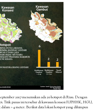
September 2017 menemukan ada 20 hotspot di Riau. Dengan
api. Titik panas ini tersebar di kawasan konsesi IUPHHK, HGU,
alam > 4 meter. Berikut data lokasi hotspot yang dihimpun