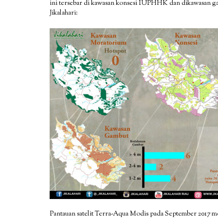
ini tersebar di kawasan konsesi IUPHHK dan dikawasan gam
Jikalahari:
Pantauan satelit Terra-Aqua Modis pada September 2017 me