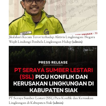
Jikalahari Kecam Teror terhadap Aktivis Lingkungan: Negara
Wajib Lindungi Pembela Lingkungan Hidup
(admin)
PT Seraya Sumber Lestari (SSL) Picu Konflik dan Kerusakan
Lingkungan di Kabupaten Siak
(admin)