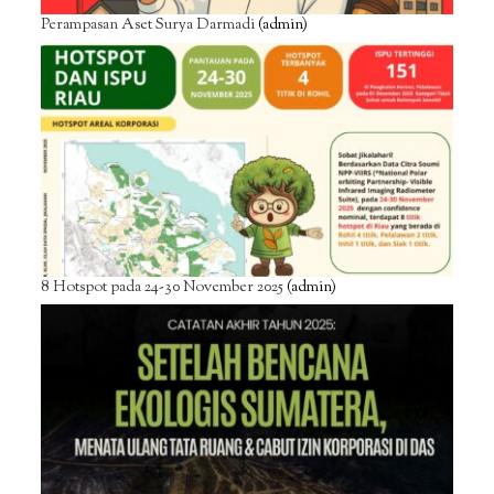
Perampasan Aset Surya Darmadi
(admin)
8 Hotspot pada 24-30 November 2025
(admin)