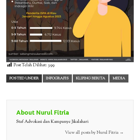
Post Telah Dilihat:
399
POSTED UNDER
INFOGRAFIS
KLIPING BERITA
MEDIA
About Nurul Fitria
Staf Advokasi dan Kampanye Jikalahari
View all posts by Nurul Fitria
→