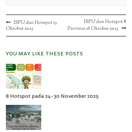
Post
ISPU dan Hotspot 8
ISPU dan Hotspot 13
Oktober 2023
Provinsi 16 Oktober 2023
navigation
YOU MAY LIKE THESE POSTS
8 Hotspot pada 24-30 November 2025