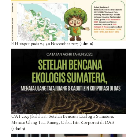
8 Hotspot pada 24-30 November 2025
(admin)
CAT 2025 Jikalahari: Setelah Bencana Ekologis Sumatera,
Menata Ulang Tata Ruang, Cabut Izin Korporasi di DAS
(admin)