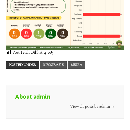
Post Telah Dilihat:
4,085
POSTED UNDER
INFOGRAFIS
MEDIA
About admin
View all posts by admin
→