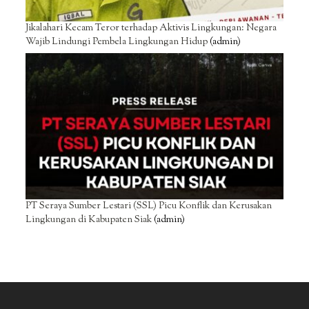
Jikalahari Kecam Teror terhadap Aktivis Lingkungan: Negara
Wajib Lindungi Pembela Lingkungan Hidup
(admin)
PT Seraya Sumber Lestari (SSL) Picu Konflik dan Kerusakan
Lingkungan di Kabupaten Siak
(admin)