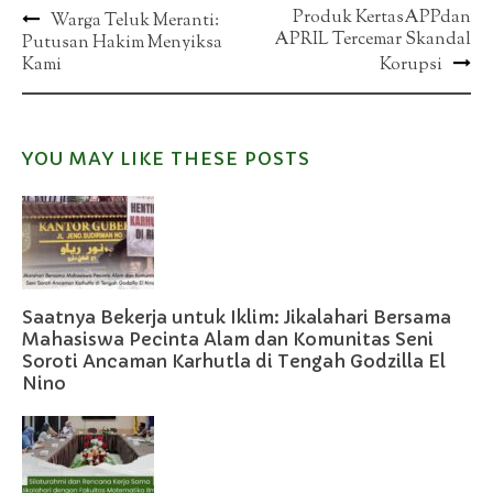
Post
Produk KertasAPPdan
Warga Teluk Meranti:
APRIL Tercemar Skandal
Putusan Hakim Menyiksa
navigation
Kami
Korupsi
YOU MAY LIKE THESE POSTS
Saatnya Bekerja untuk Iklim: Jikalahari Bersama
Mahasiswa Pecinta Alam dan Komunitas Seni
Soroti Ancaman Karhutla di Tengah Godzilla El
Nino