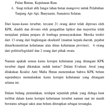
Pulau Bintan, Kepulauan Riau.
Suap terkait alih fungsi lahan hutan mangrove untuk Pelabuhan
Tanjung Api-Api, Banyuasin, Sumatera Selatan.
Dari kasus-kasus tersebut, tercatat 21 orang aktor telah diproses oleh
KPK, diadili dan divonis oleh pengadilan tipikor dan mayoritas telah
menjalani pidana penjara di lembaga pemasyarakatan. Mereka terdiri
dari 13 orang dari lingkungan eksekutif (mantan kepala daerah, pejabat
dinas/kementrian kehutanan atau dinas kehutanan provinsi), 6 orang
dari politisi/legislatif dan 2 orang dari pihak swata.
Namun apakah semua kasus korupsi kehutanan yang ditangani KPK
tersebut dapat dikatakan sudah tuntas? Dalam Evaluasi Awal yang
dilakukan Koalisi Anti Mafia Hutan menemukan bahwa KPK belum
sepenuhnya menuntaskan kasus korupsi kehutanan yang ditangani
selama ini.
Dalam bidang penindakan, terdapat sejumlah pihak yang diduga kuat
terlibat dalam kasus korupsi kehutanan tersebut namun saat ini masih
berstatus sebagai saksi atau belum ditetapkan sebagai tersangka.