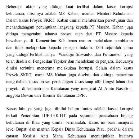
Beberapa aktor yang diduga kuat terlibat dalam kasus korupsi
kehutanan, misalnya adalah MS Kaban, mantan Menteri Kehutanan.
Dalam kasus Proyek SKRT, Kaban dinilai memberikan persetujuan dan
menandatangani penunjukan langsung kepada PT Masaro. Kaban juga
diduga mengetahui adanya proses suap dari PT Masaro kepada
bawahannya di Kementrian Kehutanan namun melakukan pembiaran
dan tidak melaporkan kepada penegak hukum. Dari sejumlah nama
yang diduga terlibat hanya Wandojo Siswanto, dan Putranevo yang
telah diadili di Pengadilan Tipikor dan mendekam di penjara. Keduanya
dinilai terbukti menerima melakukan korupsi. Selain dalam kasus
Proyek SKRT, nama MS Kaban juga disebut dan diduga menerima
uang dalam kasus proses persidangan kasus suap alih fungsi lahan dan
proyek di kementraian Kehutanan yang menjerat Al Amin Nasution,
anggota Dewan dari Komisi Kehutanan DPR .
Kasus lainnya yang juga dinilai belum tuntas adalah kasus korupsi
terkait Penerbitan IUPHHK-HT pada sejumlah perusahaan bidang
kehutanan di Riau yang dinilai bermasalah. Kasus ini baru menjerat
level Bupati dan mantan Kepala Dinas Kehutanan Riau, padahal dalam
catatan Koalisi Anti Mafia Kehutanan menunjukkan kuatnya