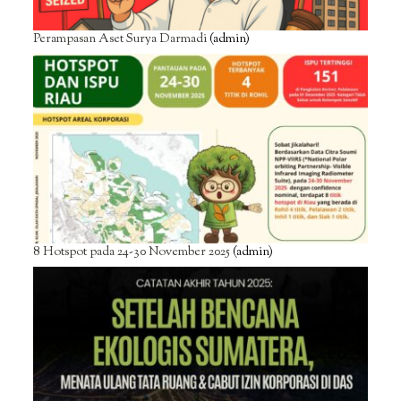
Perampasan Aset Surya Darmadi
(admin)
8 Hotspot pada 24-30 November 2025
(admin)