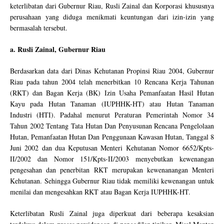
keterlibatan dari Gubernur Riau, Rusli Zainal dan Korporasi khususnya
perusahaan yang diduga menikmati keuntungan dari izin-izin yang
bermasalah tersebut.
a.
Rusli Zainal, Gubernur Riau
Berdasarkan data dari Dinas Kehutanan Propinsi Riau 2004, Gubernur
Riau pada tahun 2004 telah menerbitkan 10 Rencana Kerja Tahunan
(RKT) dan Bagan Kerja (BK) Izin Usaha Pemanfaatan Hasil Hutan
Kayu pada Hutan Tanaman (IUPHHK-HT) atau Hutan Tanaman
Industri (HTI). Padahal menurut Peraturan Pemerintah Nomor 34
Tahun 2002 Tentang Tata Hutan Dan Penyusunan Rencana Pengelolaan
Hutan, Pemanfaatan Hutan Dan Penggunaan Kawasan Hutan, Tanggal 8
Juni 2002 dan dua Keputusan Menteri Kehutanan Nomor 6652/Kpts-
II/2002 dan Nomor 151/Kpts-II/2003 menyebutkan kewenangan
pengesahan dan penerbitan RKT merupakan kewenanangan Menteri
Kehutanan. Sehingga Gubernur Riau tidak memiliki kewenangan untuk
menilai dan mengesahkan RKT atau Bagan Kerja IUPHHK-HT.
Keterlibatan Rusli Zainal juga diperkuat dari beberapa kesaksian