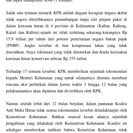
Salah satu temuan menarik KPK adalah dugaan kerugian negara akibat
tidak segera ditertibkannya penambangan tanpa izin pinjam pakai di
dalam kawasan hutan di 4 provinsi di Kalimantan (Kalbar, Kalteng,
Kalsel dan Kaltim),sejauh ini telah terhitung sekurang-kurangnya Rp
15,9 triliun per tahun dari potensi penerimaan negara bukan pajak
(PNBP). Angka tersebut di luar kompensasi lahan yang tidak
diserahkan, biaya reklamasi yang tidak disetorkan dan denda kerusakan
kawasan hutan konservasi sebesar Rp 255 miliar.
Terhadap 17 temuan tersebut, KPK memberikan sejumlah rekomendasi
kepada Menteri Kehutanan yang untuk selanjutnya diminta membuat
rencana aksi perbaikan dalam kurun waktu 3 hingga 12 bulan yang
pelaksanaannya akan dipantau dan diverifikasi oleh KPK.
Namun setelah lebih dari 12 bulan berjalan, dalam pantauan Koalisi
Anti Mafia Hutan tidak semua rekomendasi tersebut ditindaklanjuti oleh
Kementrian Kehutanan. Bahkan muncul kesan adanya sejumlah
pengabaian yang dilakukan oleh Kementrian Kehutanan. Kondisi ini
sekaligus memberikan indikasi bahwa Kemetrian Kehutanan tidak