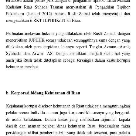
terdakwa dalam proses persidangan di pengadilan tipikor. Misal Mantan
Kadishut Riau Suhada Tasman menyatakan di Pengadilan Tipikor
Pekanbaru (Januari 2012) bahwa Rusli Zainal telah menyetujui dan
mengesahkan 6 RKT IUPHHK/HT di Riau.
Perbuatan melawan hukum yang dilakukan oleh Rusli Zainal, dengan
menerbitkan IUPHHK secara tidak sah sesungguhnya sama dengan yang
dilakukan oleh para terpidana lainnya seperti Tengku Azmun, Asral,
Syuhada, dan Arwin AS. Dengan demikian menjadi suatu hal yang
aneh jika Rusli tidak ditetapkan sebagai tersangka dalam kasus korupsi
kehutanan tersebut.
b.
Korporasi bidang Kehutanan di Riau
Kejahatan korupsi disektor kehutanan di Riau tidak saja menguntungkan
pelaku secara individu namun juga korporasi khususnya yang bergerak
di usaha kehutanan. Dalam kasus yang melibatkan sejumlah kepala
daerah dan mantan pejabat dinas kehutanan Riau, berdasarkan fakta
persidangan-akibat pemberian izin yang tidak sah tersebut, para pelaku