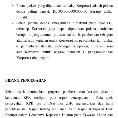
Pidana pokok yang dijatuhkan terhadap Korporasi adalah pidana
denda paling banyak Rp100.000.000.000,00 (seratus miliar
rupiah).
Selain pidana denda sebagaimana dimaksud pada ayat (1),
terhadap Korporasi juga dapat dijatuhkan pidana tambahan
berupa: a. pengumuman putusan hakim; b. pembekuan sebagian
atau seluruh kegiatan usaha Korporasi; c. pencabutan izin usaha;
d. pembubaran dan/atau pelarangan Korporasi; e. perampasan
aset Korporasi untuk negara; dan/atau f. pengambilalihan
Korporasi oleh negara.
BIDANG PENCEGAHAN
Selain aspek penindakan, program pemberantasan korupsi disektor
kehutanan KPK meliputi pula aspek pencegahan. Pada apek
pencegahan, KPK per 3 Desember 2010 meluncurkan dua hasil
penelitian atau Kajian bidang kehutanan, yaitu Kajian Kebijakan Titik
Korupsi dalam Lemahnya Kepastian Hukum pada Kawasan Hutan dan