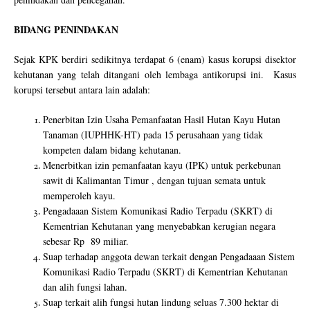
BIDANG PENINDAKAN
Sejak KPK berdiri sedikitnya terdapat 6 (enam) kasus korupsi disektor
kehutanan yang telah ditangani oleh lembaga antikorupsi ini. Kasus
korupsi tersebut antara lain adalah:
Penerbitan Izin Usaha Pemanfaatan Hasil Hutan Kayu Hutan
Tanaman (IUPHHK-HT) pada 15 perusahaan yang tidak
kompeten dalam bidang kehutanan.
Menerbitkan izin pemanfaatan kayu (IPK) untuk perkebunan
sawit di Kalimantan Timur , dengan tujuan semata untuk
memperoleh kayu.
Pengadaaan Sistem Komunikasi Radio Terpadu (SKRT) di
Kementrian Kehutanan yang menyebabkan kerugian negara
sebesar Rp 89 miliar.
Suap terhadap anggota dewan terkait dengan Pengadaaan Sistem
Komunikasi Radio Terpadu (SKRT) di Kementrian Kehutanan
dan alih fungsi lahan.
Suap terkait alih fungsi hutan lindung seluas 7.300 hektar di