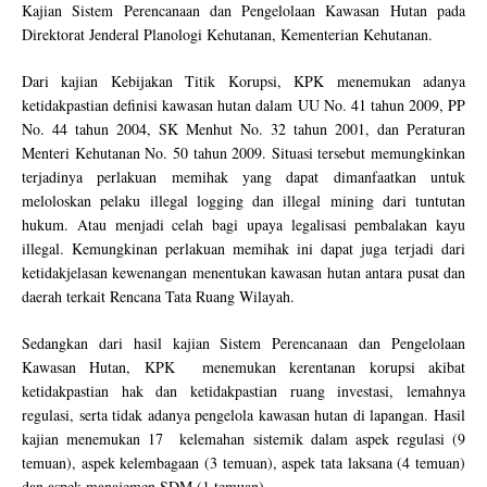
Kajian Sistem Perencanaan dan Pengelolaan Kawasan Hutan pada
Direktorat Jenderal Planologi Kehutanan, Kementerian Kehutanan.
Dari kajian Kebijakan Titik Korupsi, KPK menemukan adanya
ketidakpastian definisi kawasan hutan dalam UU No. 41 tahun 2009, PP
No. 44 tahun 2004, SK Menhut No. 32 tahun 2001, dan Peraturan
Menteri Kehutanan No. 50 tahun 2009. Situasi tersebut memungkinkan
terjadinya perlakuan memihak yang dapat dimanfaatkan untuk
meloloskan pelaku illegal logging dan illegal mining dari tuntutan
hukum. Atau menjadi celah bagi upaya legalisasi pembalakan kayu
illegal. Kemungkinan perlakuan memihak ini dapat juga terjadi dari
ketidakjelasan kewenangan menentukan kawasan hutan antara pusat dan
daerah terkait Rencana Tata Ruang Wilayah.
Sedangkan dari hasil kajian Sistem Perencanaan dan Pengelolaan
Kawasan Hutan, KPK menemukan kerentanan korupsi akibat
ketidakpastian hak dan ketidakpastian ruang investasi, lemahnya
regulasi, serta tidak adanya pengelola kawasan hutan di lapangan. Hasil
kajian menemukan 17 kelemahan sistemik dalam aspek regulasi (9
temuan), aspek kelembagaan (3 temuan), aspek tata laksana (4 temuan)
dan aspek manajemen SDM (1 temuan).