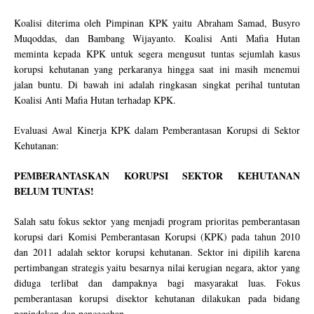
Koalisi diterima oleh Pimpinan KPK yaitu Abraham Samad, Busyro
Muqoddas, dan Bambang Wijayanto. Koalisi Anti Mafia Hutan
meminta kepada KPK untuk segera mengusut tuntas sejumlah kasus
korupsi kehutanan yang perkaranya hingga saat ini masih menemui
jalan buntu. Di bawah ini adalah ringkasan singkat perihal tuntutan
Koalisi Anti Mafia Hutan terhadap KPK.
Evaluasi Awal Kinerja KPK dalam Pemberantasan Korupsi di Sektor
Kehutanan:
PEMBERANTASKAN KORUPSI SEKTOR KEHUTANAN
BELUM TUNTAS!
Salah satu fokus sektor yang menjadi program prioritas pemberantasan
korupsi dari Komisi Pemberantasan Korupsi (KPK) pada tahun 2010
dan 2011 adalah sektor korupsi kehutanan. Sektor ini dipilih karena
pertimbangan strategis yaitu besarnya nilai kerugian negara, aktor yang
diduga terlibat dan dampaknya bagi masyarakat luas. Fokus
pemberantasan korupsi disektor kehutanan dilakukan pada bidang
penindakan dan pencegahan.