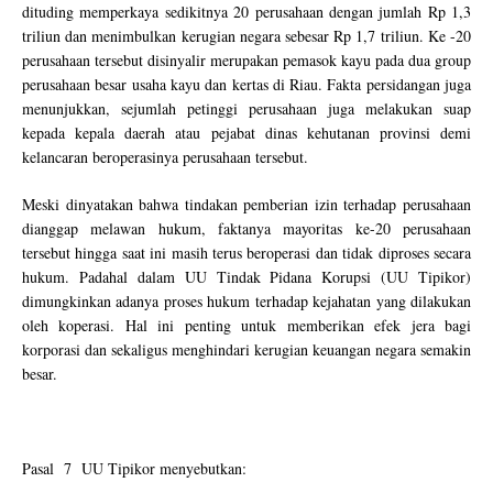
dituding memperkaya sedikitnya 20 perusahaan dengan jumlah Rp 1,3
triliun dan menimbulkan kerugian negara sebesar Rp 1,7 triliun. Ke -20
perusahaan tersebut disinyalir merupakan pemasok kayu pada dua group
perusahaan besar usaha kayu dan kertas di Riau. Fakta persidangan juga
menunjukkan, sejumlah petinggi perusahaan juga melakukan suap
kepada kepala daerah atau pejabat dinas kehutanan provinsi demi
kelancaran beroperasinya perusahaan tersebut.
Meski dinyatakan bahwa tindakan pemberian izin terhadap perusahaan
dianggap melawan hukum, faktanya mayoritas ke-20 perusahaan
tersebut hingga saat ini masih terus beroperasi dan tidak diproses secara
hukum. Padahal dalam UU Tindak Pidana Korupsi (UU Tipikor)
dimungkinkan adanya proses hukum terhadap kejahatan yang dilakukan
oleh koperasi. Hal ini penting untuk memberikan efek jera bagi
korporasi dan sekaligus menghindari kerugian keuangan negara semakin
besar.
Pasal 7 UU Tipikor menyebutkan: