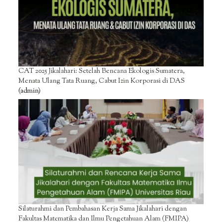
CAT 2025 Jikalahari: Setelah Bencana Ekologis Sumatera,
Menata Ulang Tata Ruang, Cabut Izin Korporasi di DAS
(admin)
Silaturahmi dan Pembahasan Kerja Sama Jikalahari dengan
Fakultas Matematika dan Ilmu Pengetahuan Alam (FMIPA)