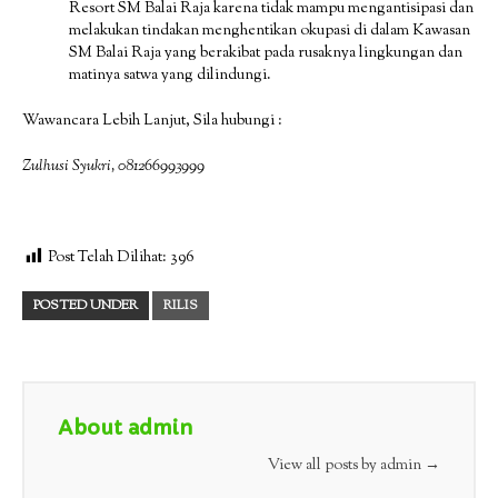
Resort SM Balai Raja karena tidak mampu mengantisipasi dan
melakukan tindakan menghentikan okupasi di dalam Kawasan
SM Balai Raja yang berakibat pada rusaknya lingkungan dan
matinya satwa yang dilindungi.
Wawancara Lebih Lanjut, Sila hubungi :
Zulhusi Syukri, 081266993999
Post Telah Dilihat:
396
POSTED UNDER
RILIS
About admin
View all posts by admin
→