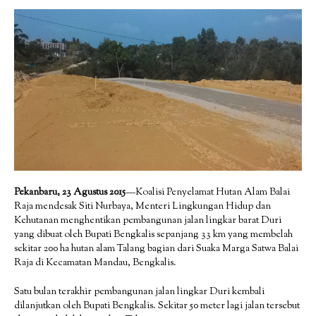
Pekanbaru, 23 Agustus 2015
—Koalisi Penyelamat Hutan Alam Balai
Raja mendesak Siti Nurbaya, Menteri Lingkungan Hidup dan
Kehutanan menghentikan pembangunan jalan lingkar barat Duri
yang dibuat oleh Bupati Bengkalis sepanjang 33 km yang membelah
sekitar 200 ha hutan alam Talang bagian dari Suaka Marga Satwa Balai
Raja di Kecamatan Mandau, Bengkalis.
Satu bulan terakhir pembangunan jalan lingkar Duri kembali
dilanjutkan oleh Bupati Bengkalis. Sekitar 50 meter lagi jalan tersebut