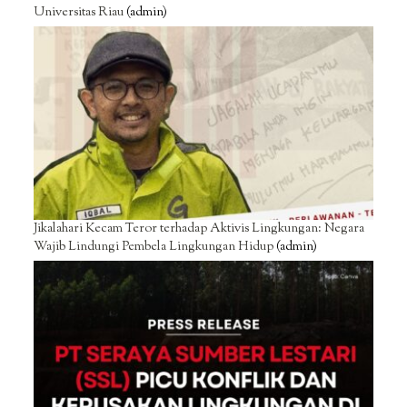
Universitas Riau
(admin)
Jikalahari Kecam Teror terhadap Aktivis Lingkungan: Negara
Wajib Lindungi Pembela Lingkungan Hidup
(admin)