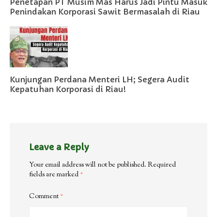
Penetapan PT Musim Mas Harus Jadi Pintu Masuk
Penindakan Korporasi Sawit Bermasalah di Riau
Kunjungan Perdana Menteri LH; Segera Audit
Kepatuhan Korporasi di Riau!
Leave a Reply
Your email address will not be published.
Required
fields are marked
*
Comment
*