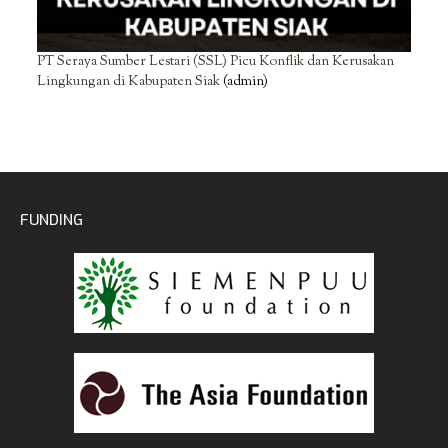
PT Seraya Sumber Lestari (SSL) Picu Konflik dan Kerusakan
Lingkungan di Kabupaten Siak
(admin)
FUNDING