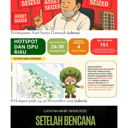
Perampasan Aset Surya Darmadi
(admin)
8 Hotspot pada 24-30 November 2025
(admin)