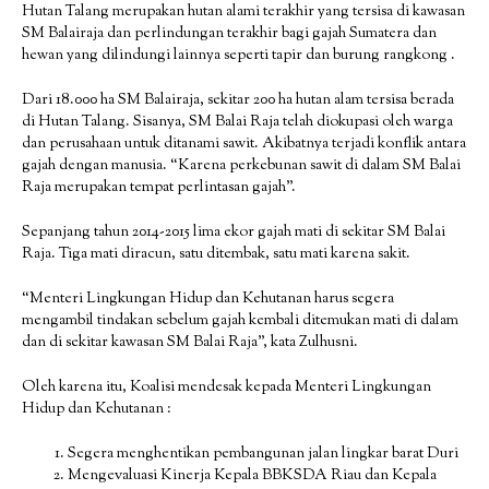
Hutan Talang merupakan hutan alami terakhir yang tersisa di kawasan
SM Balairaja dan perlindungan terakhir bagi gajah Sumatera dan
hewan yang dilindungi lainnya seperti tapir dan burung rangkong .
Dari 18.000 ha SM Balairaja, sekitar 200 ha hutan alam tersisa berada
di Hutan Talang. Sisanya, SM Balai Raja telah diokupasi oleh warga
dan perusahaan untuk ditanami sawit. Akibatnya terjadi konflik antara
gajah dengan manusia. “Karena perkebunan sawit di dalam SM Balai
Raja merupakan tempat perlintasan gajah”.
Sepanjang tahun 2014-2015 lima ekor gajah mati di sekitar SM Balai
Raja. Tiga mati diracun, satu ditembak, satu mati karena sakit.
“Menteri Lingkungan Hidup dan Kehutanan harus segera
mengambil tindakan sebelum gajah kembali ditemukan mati di dalam
dan di sekitar kawasan SM Balai Raja”, kata Zulhusni.
Oleh karena itu, Koalisi mendesak kepada Menteri Lingkungan
Hidup dan Kehutanan :
Segera menghentikan pembangunan jalan lingkar barat Duri
Mengevaluasi Kinerja Kepala BBKSDA Riau dan Kepala