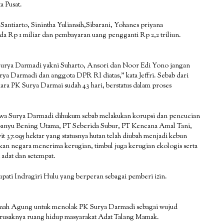
 Pusat.
Santiarto, Sinintha Yuliansih,Sibarani, Yohanes priyana
 Rp 1 miliar dan pembayaran uang pengganti Rp 2,2 triliun.
Surya Darmadi yakni Suharto, Ansori dan Noor Edi Yono jangan
ya Darmadi dan anggota DPR RI diatas,” kata Jeffri. Sebab dari
ra PK Surya Darmai sudah 43 hari, berstatus dalam proses
ahwa Surya Darmadi dihukum sebab melakukan korupsi dan pencucian
PT Banyu Bening Utama, PT Seberida Subur, PT Kencana Amal Tani,
t 37.095 hektar yang statusnya hutan telah diubah menjadi kebun
an negara menerima kerugian, timbul juga kerugian ekologis serta
 adat dan setempat.
pati Indragiri Hulu yang berperan sebagai pemberi izin.
amah Agung untuk menolak PK Surya Darmadi sebagai wujud
an rusaknya ruang hidup masyarakat Adat Talang Mamak.