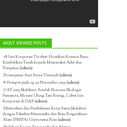
MOST VIEWED POSTS
28 Izin Korporasi Dicabut: Hentikan Konsesi Baru,
Kembalikan Tanah kepada Masyarakat Adat dan
Tempatan
(admin)
Perampasan Aset Surya Darmadi
(admin)
8 Hotspot pada 24-30 November 2025
(admin)
CAT 2025 Jikalahari: Setelah Bencana Ekologis
Sumatera, Menata Ulang Tata Ruang, Cabut Izin
Korporasi di DAS
(admin)
Silaturahmi dan Pembahasan Kerja Sama Jikalahari
dengan Fakultas Matematika dan Ilmu Pengetahuan
Alam (FMIPA) Universitas Riau
(admin)