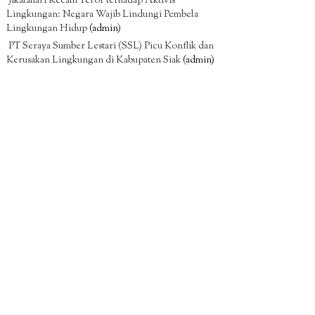
Jikalahari Kecam Teror terhadap Aktivis
Lingkungan: Negara Wajib Lindungi Pembela
Lingkungan Hidup
(admin)
PT Seraya Sumber Lestari (SSL) Picu Konflik dan
Kerusakan Lingkungan di Kabupaten Siak
(admin)