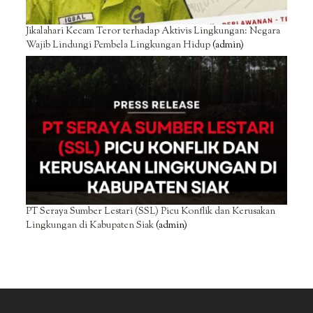
Jikalahari Kecam Teror terhadap Aktivis Lingkungan: Negara
Wajib Lindungi Pembela Lingkungan Hidup
(admin)
PT Seraya Sumber Lestari (SSL) Picu Konflik dan Kerusakan
Lingkungan di Kabupaten Siak
(admin)