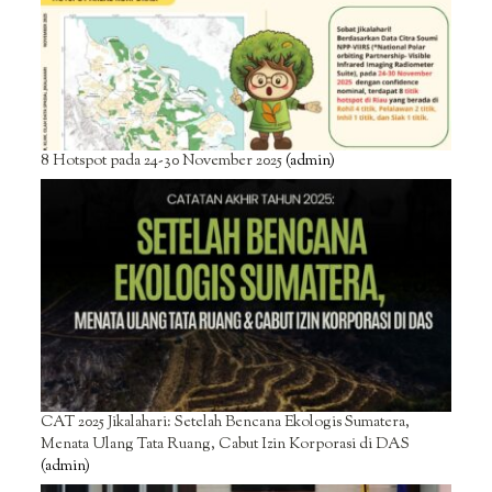
8 Hotspot pada 24-30 November 2025
(admin)
CAT 2025 Jikalahari: Setelah Bencana Ekologis Sumatera,
Menata Ulang Tata Ruang, Cabut Izin Korporasi di DAS
(admin)