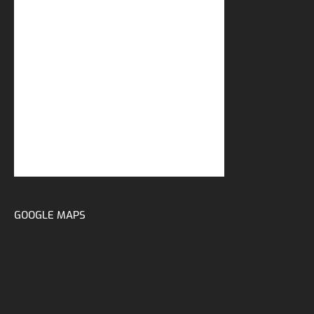
GOOGLE MAPS