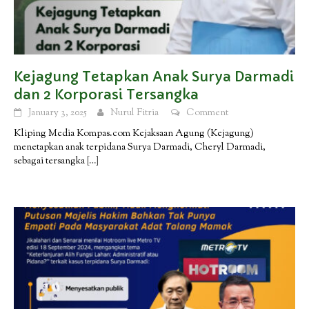
Kejagung Tetapkan Anak Surya Darmadi
dan 2 Korporasi Tersangka
January 3, 2025
Nurul Fitria
Comment
Kliping Media Kompas.com Kejaksaan Agung (Kejagung)
menetapkan anak terpidana Surya Darmadi, Cheryl Darmadi,
sebagai tersangka
[…]