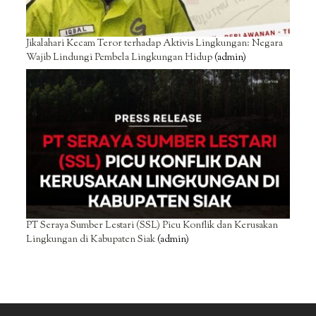
Jikalahari Kecam Teror terhadap Aktivis Lingkungan: Negara
Wajib Lindungi Pembela Lingkungan Hidup
(admin)
PT Seraya Sumber Lestari (SSL) Picu Konflik dan Kerusakan
Lingkungan di Kabupaten Siak
(admin)