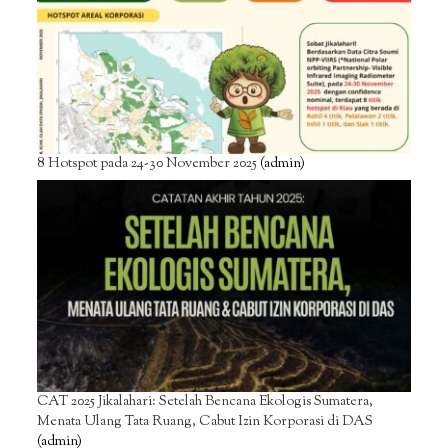
8 Hotspot pada 24-30 November 2025
(admin)
CAT 2025 Jikalahari: Setelah Bencana Ekologis Sumatera,
Menata Ulang Tata Ruang, Cabut Izin Korporasi di DAS
(admin)