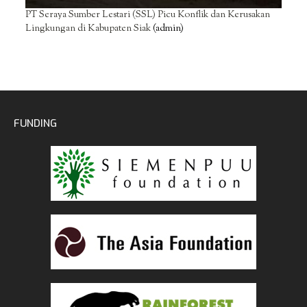
PT Seraya Sumber Lestari (SSL) Picu Konflik dan Kerusakan
Lingkungan di Kabupaten Siak
(admin)
FUNDING