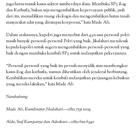
juga harus masuk kasus sektor sumberdaya alam. Membuka SP3 ilog
dan Karhutla, bukan saja mengembalikan kepercayaan publik, jauh
dari itu, memulihkan ruang ekologis dan mengembalikan hutan tanah
masyarakat adat yang dirampas korporasi,” kata Made Ali.
Dalam arahannya, kapolri juga menyebut dari 430.000 personil polri
masih banyak personil-personil Polri yang baik. Jikalahari mendesak
kepada kapolri untuk segera mengembalikan personil-personil yang
baik dengan membuka kembali SP3 untuk melanjutkan pekerjaanya.
“Personil personil yang baik itu pernah menyidik atau membongkar
kasus ilog dan karhutla, namun dihentikan oleh jenderal berbintang.
Kembalikan mereka untuk kembali melanjutkan perjuangan kebaikan
yang mereka lakukan,” kata Made Ali
Narahubung:
Made Ali, Koordinator Jikalahari—0812 7531 1009
Aldo, Staf Kampanye dan Advokasi—0812 6111 6340