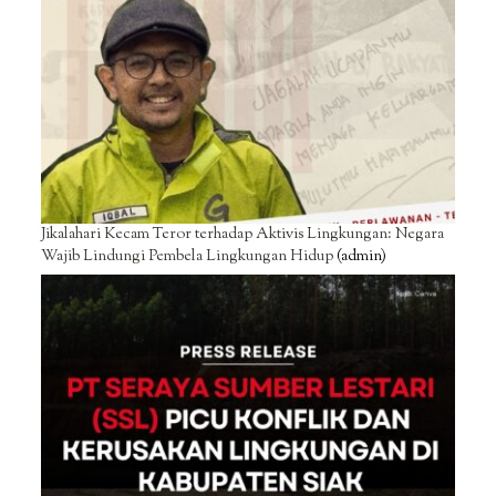
Jikalahari Kecam Teror terhadap Aktivis Lingkungan: Negara
Wajib Lindungi Pembela Lingkungan Hidup
(admin)