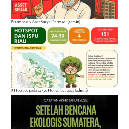
Perampasan Aset Surya Darmadi
(admin)
8 Hotspot pada 24-30 November 2025
(admin)