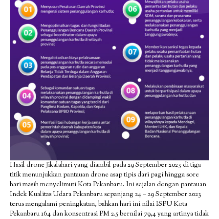
Hasil drone Jikalahari yang diambil pada 29 September 2023 di tiga
titik menunjukkan pantauan drone asap tipis dari pagi hingga sore
hari masih menyelimuti Kota Pekanbaru. Ini sejalan dengan pantauan
Indek Kualitas Udara Pekanbaru sepanjang 24 – 29 September 2023
terus mengalami peningkatan, bahkan hari ini nilai ISPU Kota
Pekanbaru 164 dan konsentrasi PM 2.5 bernilai 79,4 yang artinya tidak