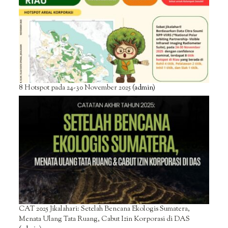
8 Hotspot pada 24-30 November 2025
(admin)
CAT 2025 Jikalahari: Setelah Bencana Ekologis Sumatera,
Menata Ulang Tata Ruang, Cabut Izin Korporasi di DAS