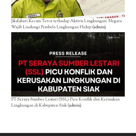
Jikalahari Kecam Teror terhadap Aktivis Lingkungan: Negara
Wajib Lindungi Pembela Lingkungan Hidup
(admin)
PT Seraya Sumber Lestari (SSL) Picu Konflik dan Kerusakan
Lingkungan di Kabupaten Siak
(admin)