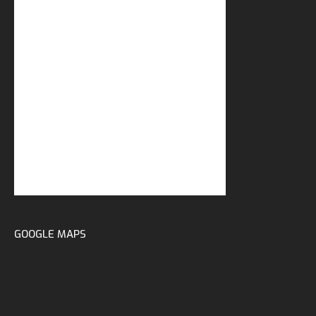
GOOGLE MAPS