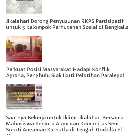
Jikalahari Dorong Penyusunan RKPS Partisipatif
untuk 5 Kelompok Perhutanan Sosial di Bengkalis
Perkuat Posisi Masyarakat Hadapi Konflik
Agraria, Penghulu Siak Ikuti Pelatihan Paralegal
Saatnya Bekerja untuk Iklim: Jikalahari Bersama
Mahasiswa Pecinta Alam dan Komunitas Seni
Soroti Ancaman Karhutla di Tengah Godzilla El