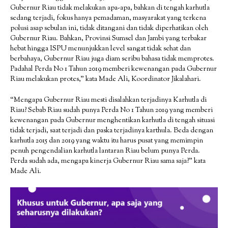
Gubernur Riau tidak melakukan apa-apa, bahkan di tengah karhutla
sedang terjadi, fokus hanya pemadaman, masyarakat yang terkena
polusi asap sebulan ini, tidak ditangani dan tidak diperhatikan oleh
Gubernur Riau. Bahkan, Provinsi Sumsel dan Jambi yang terbakar
hebat hingga ISPU menunjukkan level sangat tidak sehat dan
berbahaya, Gubernur Riau juga diam seribu bahasa tidak memprotes.
Padahal Perda No 1 Tahun 2019 memberi kewenangan pada Gubernur
Riau melakukan protes,” kata Made Ali, Koordinator Jikalahari.
“Mengapa Gubernur Riau mesti disalahkan terjadinya Karhutla di
Riau? Sebab Riau sudah punya Perda No 1 Tahun 2019 yang memberi
kewenangan pada Gubernur menghentikan karhutla di tengah situasi
tidak terjadi, saat terjadi dan paska terjadinya karthula. Beda dengan
karhutla 2015 dan 2019 yang waktu itu harus pusat yang memimpin
penuh pengendalian karhutla lantaran Riau belum punya Perda.
Perda sudah ada, mengapa kinerja Gubernur Riau sama saja?” kata
Made Ali.