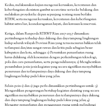
Kedua, melaksanakan kajian mengenai kerusakan, kerentanan dan
keberfungsian ekosistem gambut secara time series ke belakang dan
melakukan proyeksi ke depan sepanjang rentang masa berlaku
RTRW, serta mengenai kerusakan, kerentanan dan keberfungsian
habitat satwa liar, keanekaragaman hayati, dan kawasan konservasi.
Ketiga, dalam Ranperda RTRWP Riau 2017-2037 dimasukan:
pertimbangan terhadap daya dukung dan daya tampung lingkungan
hidup seluruh wilayah Provinsi Riau yang terus menurun bahkan telah
terlampaui dan/atau sangat rawan dan kritis pada sebagian besar
kabupaten dan kota, sehingga: 1) Peruntukan pemanfaatan ruang
harus didukung oleh kesesuaian dengan perkembangan teknologi,
pola dan cara pemanfaatan, serta pengendaliannya; 2) Menghentikan
penambahan jenis-jenis kegiatan yang secara signifikan menyebabkan
penurunan dan terlampauinya daya dukung dan daya tampung
lingkungan hidup pada lokus yang jelas.
Selain poin 1) dan 2) juga perlu dimasukkan pertimbangan untuk: 3)
Mengarahkan pengurangan bertahap kegiatan eksisting yang secara
signifikan menyebabkan penurunan dan terlampauinya daya dukung
dan daya tampung lingkungan hidup pada lokus yang jelas; 4)
Mengatur pemanfaatan dan penggunaan ruang untuk melindungi