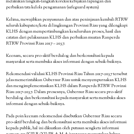
melakukan langkah-langkah koreksi kebijakan lapangan dan
perbaikan tata kelola pengamanan (safeguard system)
Kelima, mewajibkan penyusunan dan atau peninjauan kembali RTRW
seluruh kabupaten/kota di lingkungan Provinsi Riau yang dilengkapi
KLHS dengan mempertimbangkan keseluruhan proses, hasil dan
catatan dari pelaksanaan KLHS dan perbaikan muatan Ranperda
RTRW Provinsi Riau 2017 – 2037.
Keenam, secara pro-aktif berdialog dan berkonsultasi kepada
masyarakat serta membuka akses informasi dengan sebaik-baiknya.
Rekomendasi validasi KLHS Provinsi Riau Tahun 2017-2037 tersebut
jelas memerintahkan Gubernur Riau untuk menyempurnakan KLHS
dan mengimplementasikan KLHS dalam Ranperda RTRW Provinsi
Riau 2017-2037. Dalam prosesnya, Gubernur Riau secara pro-aktif
berdialog dan berkonsultasi kepada masyarakat serta membuka akses
informasi dengan sebaik-baiknya.
Pada poin keenam rekomendasi disebutkan Gubernur Riau secara
pro-aktif berdialog dan berkonsultasi serta membuka akses informasi
kepada publik, hal ini dikuatkan oleh putusan sengketa informasi