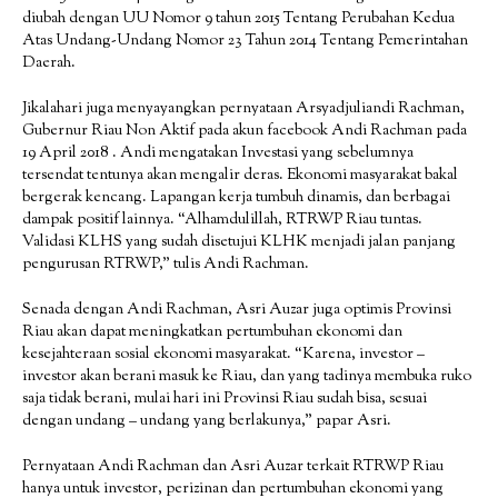
diubah dengan UU Nomor 9 tahun 2015 Tentang Perubahan Kedua
Atas Undang-Undang Nomor 23 Tahun 2014 Tentang Pemerintahan
Daerah.
Jikalahari juga menyayangkan pernyataan Arsyadjuliandi Rachman,
Gubernur Riau Non Aktif pada akun facebook Andi Rachman pada
19 April 2018 . Andi mengatakan Investasi yang sebelumnya
tersendat tentunya akan mengalir deras. Ekonomi masyarakat bakal
bergerak kencang. Lapangan kerja tumbuh dinamis, dan berbagai
dampak positif lainnya. “Alhamdulillah, RTRWP Riau tuntas.
Validasi KLHS yang sudah disetujui KLHK menjadi jalan panjang
pengurusan RTRWP,” tulis Andi Rachman.
Senada dengan Andi Rachman, Asri Auzar juga optimis Provinsi
Riau akan dapat meningkatkan pertumbuhan ekonomi dan
kesejahteraan sosial ekonomi masyarakat. “Karena, investor –
investor akan berani masuk ke Riau, dan yang tadinya membuka ruko
saja tidak berani, mulai hari ini Provinsi Riau sudah bisa, sesuai
dengan undang – undang yang berlakunya,” papar Asri.
Pernyataan Andi Rachman dan Asri Auzar terkait RTRWP Riau
hanya untuk investor, perizinan dan pertumbuhan ekonomi yang