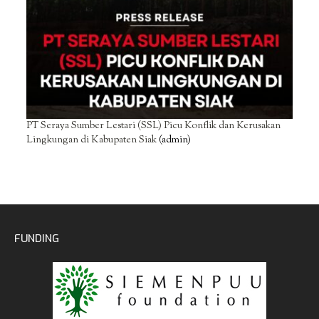
PT Seraya Sumber Lestari (SSL) Picu Konflik dan Kerusakan
Lingkungan di Kabupaten Siak
(admin)
FUNDING