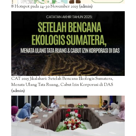
8 Hotspot pada 24-30 November 2025
(admin)
CAT 2025 Jikalahari: Setelah Bencana Ekologis Sumatera,
Menata Ulang Tata Ruang, Cabut Izin Korporasi di DAS
(admin)