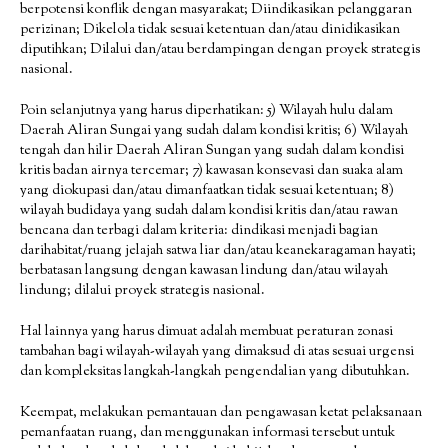
berpotensi konflik dengan masyarakat; Diindikasikan pelanggaran
perizinan; Dikelola tidak sesuai ketentuan dan/atau dinidikasikan
diputihkan; Dilalui dan/atau berdampingan dengan proyek strategis
nasional.
Poin selanjutnya yang harus diperhatikan: 5) Wilayah hulu dalam
Daerah Aliran Sungai yang sudah dalam kondisi kritis; 6) Wilayah
tengah dan hilir Daerah Aliran Sungan yang sudah dalam kondisi
kritis badan airnya tercemar; 7) kawasan konsevasi dan suaka alam
yang diokupasi dan/atau dimanfaatkan tidak sesuai ketentuan; 8)
wilayah budidaya yang sudah dalam kondisi kritis dan/atau rawan
bencana dan terbagi dalam kriteria: dindikasi menjadi bagian
darihabitat/ruang jelajah satwa liar dan/atau keanekaragaman hayati;
berbatasan langsung dengan kawasan lindung dan/atau wilayah
lindung; dilalui proyek strategis nasional.
Hal lainnya yang harus dimuat adalah membuat peraturan zonasi
tambahan bagi wilayah-wilayah yang dimaksud di atas sesuai urgensi
dan kompleksitas langkah-langkah pengendalian yang dibutuhkan.
Keempat, melakukan pemantauan dan pengawasan ketat pelaksanaan
pemanfaatan ruang, dan menggunakan informasi tersebut untuk