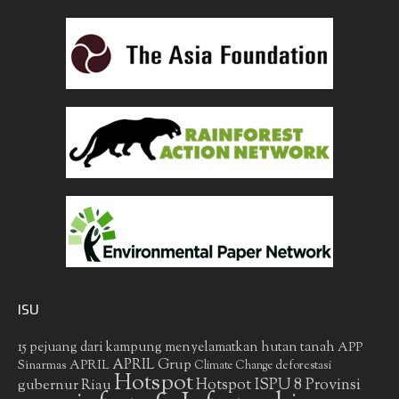
ISU
15 pejuang dari kampung menyelamatkan hutan tanah
APP
APRIL Grup
Sinarmas
APRIL
deforestasi
Climate Change
Hotspot
gubernur Riau
Hotspot ISPU 8 Provinsi