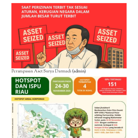
Perampasan Aset Surya Darmadi
(admin)