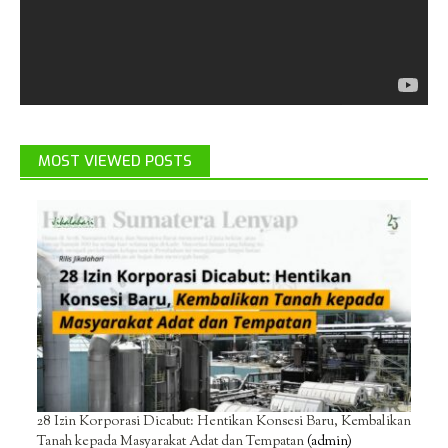
MOST VIEWED POSTS
28 Izin Korporasi Dicabut: Hentikan Konsesi Baru, Kembalikan
Tanah kepada Masyarakat Adat dan Tempatan
(admin)