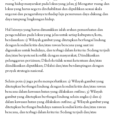
ruang hidup masyarakat pada lokus yang jelas; 5) Mengatur ruang dan
lokus yang harus segera direhabilitasi dan dipulihkan sesuai skala
urgensi dan pengaruhnya terhadap laju penurunan daya dukung dan
daya tampung lingkungan hidup.
Hal lainnya yang harus dimasukkan ialah arahan pemanfaatan dan
pengendalian pada lokus yang jelas untuk setiap kabupaten/kota,
berdasarkan: 1) Wilayah gambut yang ditetapkan berfungsi lindung
dengan kondisi kritis dan/atau rawan bencana yang saat ini
digunakan untuk budidaya, dan terbagi dalam kriteria: Sedang terjadi
dan/atau berpotensi konflik dengan masyarakat; Diindikasikan
pelanggaran perizinan; Dikelola tidak sesuai ketentuan dan/atau
diindikasikan diputihkan; Dilalui dan/atau berdampingan dengan
proyek strategis nasional.
Selain poin 1) juga perlu memperhatikan: 2) Wilayah gambut yang
ditetapkan berfungsi lindung dengan kondisi kritis dan/atau rawan
bencana dalam kawasan hutan yang dilakukan outline; 3) Wilayah
gambut yang ditetapkan berfungsi lindung selain angka 1) dan 2)
dalam kawasan hutan yang dilakukan outline; 4) Wilayah gambut yang
ditetapkan berfungsi budidaya namun kondisi kirtis dan/atau rawan
bencana, dan terbagi dalam kriteria: Sedang terjadi dan/atau