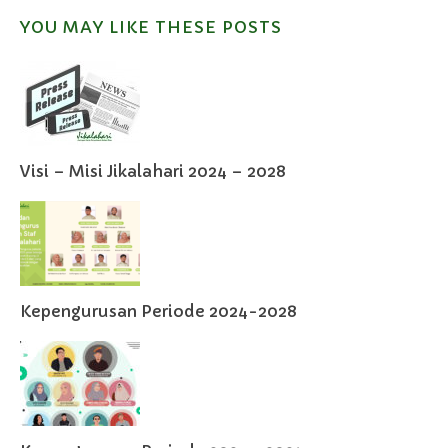
YOU MAY LIKE THESE POSTS
Visi – Misi Jikalahari 2024 – 2028
Kepengurusan Periode 2024-2028