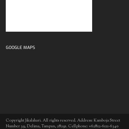
GOOGLE MAPS
Copyright Jikalahari. All rights reserved. Address: Kamboja Street
Number 39, Delima, Tampan, 28291. Cellphone: +62812-6111-6340