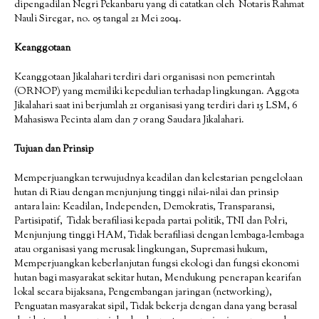
dipengadilan Negri Pekanbaru yang di catatkan oleh Notaris Rahmat
Nauli Siregar, no. 05 tangal 21 Mei 2004.
Keanggotaan
Keanggotaan Jikalahari terdiri dari organisasi non pemerintah
(ORNOP) yang memiliki kepedulian terhadap lingkungan. Aggota
Jikalahari saat ini berjumlah 21 organisasi yang terdiri dari 15 LSM, 6
Mahasiswa Pecinta alam dan 7 orang Saudara Jikalahari.
Tujuan dan Prinsip
Memperjuangkan terwujudnya keadilan dan kelestarian pengelolaan
hutan di Riau dengan menjunjung tinggi nilai-nilai dan prinsip
antara lain: Keadilan, Independen, Demokratis, Transparansi,
Partisipatif, Tidak berafiliasi kepada partai politik, TNI dan Polri,
Menjunjung tinggi HAM, Tidak berafiliasi dengan lembaga-lembaga
atau organisasi yang merusak lingkungan, Supremasi hukum,
Memperjuangkan keberlanjutan fungsi ekologi dan fungsi ekonomi
hutan bagi masyarakat sekitar hutan, Mendukung penerapan kearifan
lokal secara bijaksana, Pengembangan jaringan (networking),
Penguatan masyarakat sipil, Tidak bekerja dengan dana yang berasal