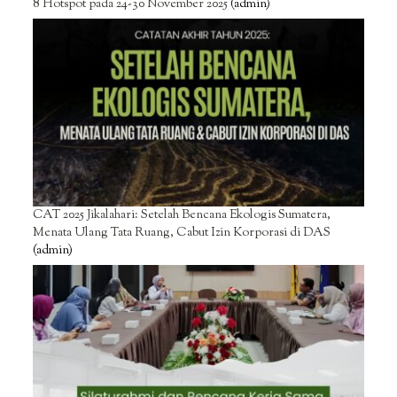
8 Hotspot pada 24-30 November 2025
(admin)
CAT 2025 Jikalahari: Setelah Bencana Ekologis Sumatera,
Menata Ulang Tata Ruang, Cabut Izin Korporasi di DAS
(admin)