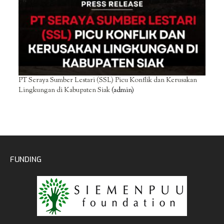
PT Seraya Sumber Lestari (SSL) Picu Konflik dan Kerusakan
Lingkungan di Kabupaten Siak
(admin)
FUNDING