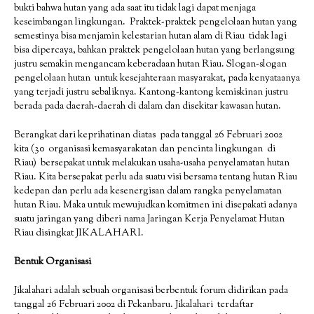
bukti bahwa hutan yang ada saat itu tidak lagi dapat menjaga
keseimbangan lingkungan. Praktek-praktek pengelolaan hutan yang
semestinya bisa menjamin kelestarian hutan alam di Riau tidak lagi
bisa dipercaya, bahkan praktek pengelolaan hutan yang berlangsung
justru semakin mengancam keberadaan hutan Riau. Slogan-slogan
pengelolaan hutan untuk kesejahteraan masyarakat, pada kenyataanya
yang terjadi justru sebaliknya. Kantong-kantong kemiskinan justru
berada pada daerah-daerah di dalam dan disekitar kawasan hutan.
Berangkat dari keprihatinan diatas pada tanggal 26 Februari 2002
kita (30 organisasi kemasyarakatan dan pencinta lingkungan di
Riau) bersepakat untuk melakukan usaha-usaha penyelamatan hutan
Riau. Kita bersepakat perlu ada suatu visi bersama tentang hutan Riau
kedepan dan perlu ada kesenergisan dalam rangka penyelamatan
hutan Riau. Maka untuk mewujudkan komitmen ini disepakati adanya
suatu jaringan yang diberi nama Jaringan Kerja Penyelamat Hutan
Riau disingkat JIKALAHARI.
Bentuk Organisasi
Jikalahari adalah sebuah organisasi berbentuk forum didirikan pada
tanggal 26 Februari 2002 di Pekanbaru. Jikalahari terdaftar