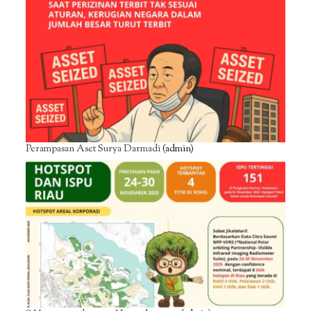
Perampasan Aset Surya Darmadi
(admin)