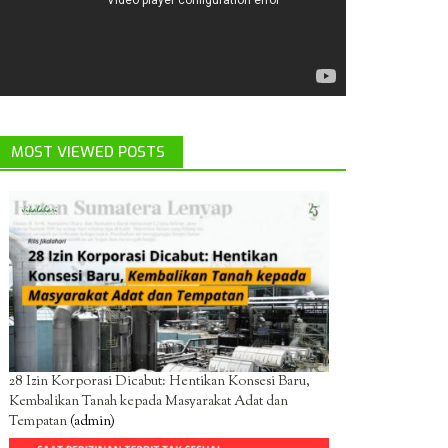
MOST VIEWED POSTS
28 Izin Korporasi Dicabut: Hentikan Konsesi Baru,
Kembalikan Tanah kepada Masyarakat Adat dan
Tempatan
(admin)