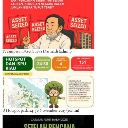
Perampasan Aset Surya Darmadi
(admin)
8 Hotspot pada 24-30 November 2025
(admin)