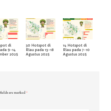
pot di
30 Hotspot di
14 Hotspot di
pada 9-14
Riau pada 13-18
Riau pada 7-10
mber 2025
Agustus 2025
Agustus 2025
fields are marked
*