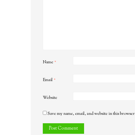
Name
*
Email
*
Website
Save my name, email, and website in this browser