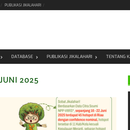
PUBLIKASI JIKALAHARI
DATABASE
PUBLIKASI JIKALAHARI
TENTANG K
 JUNI 2025