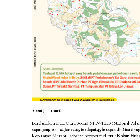
Sobat Jikalahari!
Berdasarkan Data Citra Soumi NPP-VIIRS (National Polar 
sepanjang 16 – 22 Juni 2025 terdapat 45 hotspot di Riau
denga
Kepulauan Meranti, sebaran hotspot meliputi:
Rokan Hulu 10