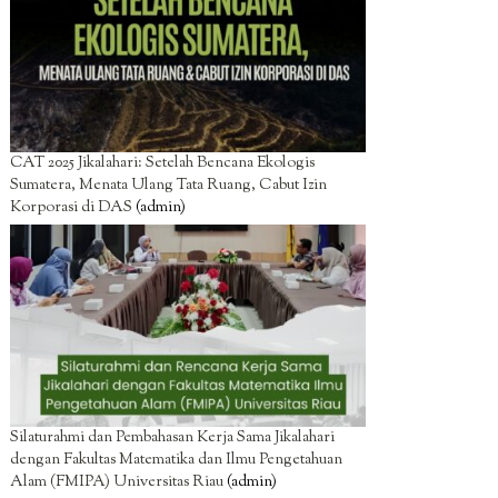
CAT 2025 Jikalahari: Setelah Bencana Ekologis
Sumatera, Menata Ulang Tata Ruang, Cabut Izin
Korporasi di DAS
(admin)
Silaturahmi dan Pembahasan Kerja Sama Jikalahari
dengan Fakultas Matematika dan Ilmu Pengetahuan
Alam (FMIPA) Universitas Riau
(admin)