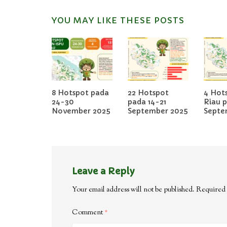
YOU MAY LIKE THESE POSTS
8 Hotspot pada
22 Hotspot
4 Hots
24-30
pada 14-21
Riau 
November 2025
September 2025
Septe
Leave a Reply
Your email address will not be published.
Required 
Comment
*