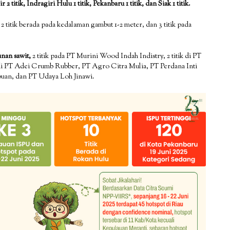
2 titik, Indragiri Hulu 1 titik, Pekanbaru 1 titik, dan Siak 1 titik.
, 2 titik berada pada kedalaman gambut 1-2 meter, dan 3 titik pada
unan sawit,
2 titik pada PT Murini Wood Indah Indistry, 2 titik di PT
 di PT Adei Crumb Rubber, PT Agro Citra Mulia, PT Perdana Inti
puan, dan PT Udaya Loh Jinawi.