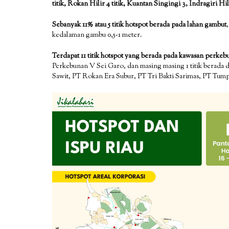
titik, Rokan Hilir 4 titik, Kuantan Singingi 3, Indragiri Hilir 
Sebanyak 11% atau 5 titik hotspot berada pada lahan gambut
kedalaman gambu 0,5-1 meter.
Terdapat 11 titik hotspot yang berada pada kawasan perkeb
Perkebunan V Sei Garo, dan masing masing 1 titik berada
Sawit, PT Rokan Era Subur, PT Tri Bakti Sarimas, PT Tum