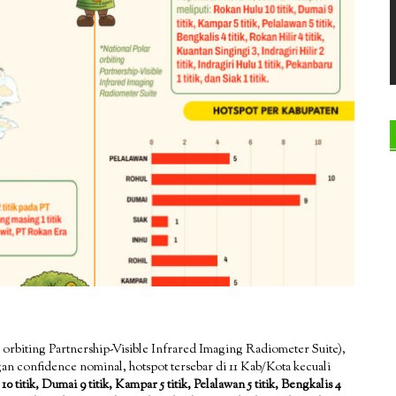
orbiting Partnership-Visible Infrared Imaging Radiometer Suite),
n confidence nominal, hotspot tersebar di 11 Kab/Kota kecuali
 titik, Dumai 9 titik, Kampar 5 titik, Pelalawan 5 titik, Bengkalis 4