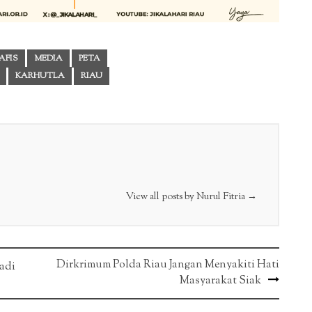
AFIS
MEDIA
PETA
KARHUTLA
RIAU
View all posts by Nurul Fitria
→
Dirkrimum Polda Riau Jangan Menyakiti Hati
jadi
Masyarakat Siak