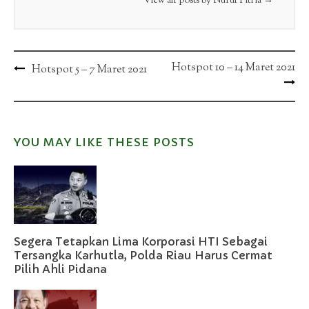
View all posts by Nurul Fitria
→
Post
Hotspot 10 – 14 Maret 2021
Hotspot 5 – 7 Maret 2021
navigation
YOU MAY LIKE THESE POSTS
Segera Tetapkan Lima Korporasi HTI Sebagai
Tersangka Karhutla, Polda Riau Harus Cermat
Pilih Ahli Pidana