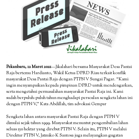
Pekanbaru, 12 Maret 2021
—Jikalahari bersama Masyarakat Desa Pantai
Raja bertemu Hardianto, Wakil Ketua DPRD Riau terkait konflik
masyarakat Desa Pantai Raja dengan PTPN V Sungai Pagar. “Kami
ingin menyampaikan kepada pimpinan DPRD untuk mendengarkan,
serta mengetahui permasalahan masyarakat Pantai Raja ini. Kami
sudah berpuluh-puluh tahun menghadapi persoalan sengketa lahan ini
dengan PTPN V,” Kata Abdillah, tim advokasi Gempar
Sengketa lahan antara masyarakat Pantai Raja dengan PTPN V
dimulai sejak tahun 1999. Masyarakat menuntut pengembalian lahan
seluas 150 hektar yang direbut PTPN V. Selain itu, PTPN V melalui
Direktur PTPN V, Jatmiko K Santosa juga melayangkan gugatan