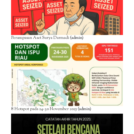
Perampasan Aset Surya Darmadi
(admin)
8 Hotspot pada 24-30 November 2025
(admin)