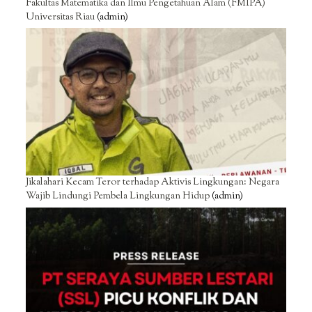
Fakultas Matematika dan Ilmu Pengetahuan Alam (FMIPA)
Universitas Riau
(admin)
Jikalahari Kecam Teror terhadap Aktivis Lingkungan: Negara
Wajib Lindungi Pembela Lingkungan Hidup
(admin)