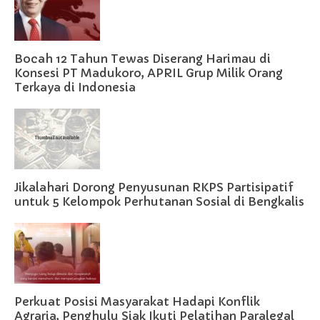
Bocah 12 Tahun Tewas Diserang Harimau di
Konsesi PT Madukoro, APRIL Grup Milik Orang
Terkaya di Indonesia
Jikalahari Dorong Penyusunan RKPS Partisipatif
untuk 5 Kelompok Perhutanan Sosial di Bengkalis
Perkuat Posisi Masyarakat Hadapi Konflik
Agraria, Penghulu Siak Ikuti Pelatihan Paralegal