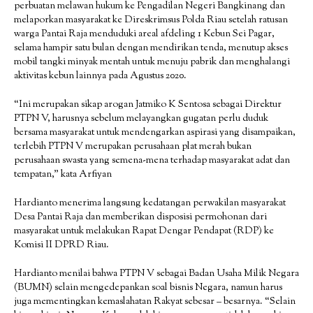
perbuatan melawan hukum ke Pengadilan Negeri Bangkinang dan
melaporkan masyarakat ke Direskrimsus Polda Riau setelah ratusan
warga Pantai Raja menduduki areal afdeling 1 Kebun Sei Pagar,
selama hampir satu bulan dengan mendirikan tenda, menutup akses
mobil tangki minyak mentah untuk menuju pabrik dan menghalangi
aktivitas kebun lainnya pada Agustus 2020.
“Ini merupakan sikap arogan Jatmiko K Sentosa sebagai Direktur
PTPN V, harusnya sebelum melayangkan gugatan perlu duduk
bersama masyarakat untuk mendengarkan aspirasi yang disampaikan,
terlebih PTPN V merupakan perusahaan plat merah bukan
perusahaan swasta yang semena-mena terhadap masyarakat adat dan
tempatan,” kata Arfiyan
Hardianto menerima langsung kedatangan perwakilan masyarakat
Desa Pantai Raja dan memberikan disposisi permohonan dari
masyarakat untuk melakukan Rapat Dengar Pendapat (RDP) ke
Komisi II DPRD Riau.
Hardianto menilai bahwa PTPN V sebagai Badan Usaha Milik Negara
(BUMN) selain mengedepankan soal bisnis Negara, namun harus
juga mementingkan kemaslahatan Rakyat sebesar – besarnya. “Selain