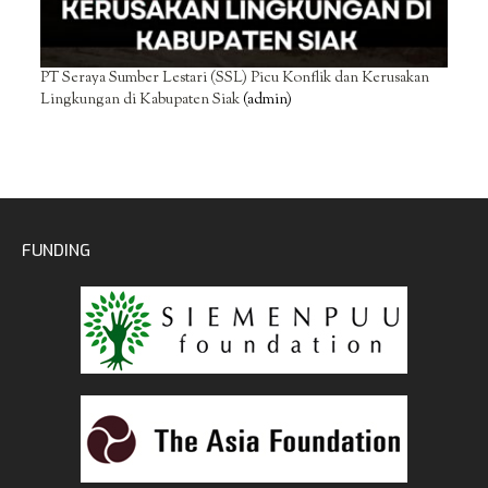
PT Seraya Sumber Lestari (SSL) Picu Konflik dan Kerusakan
Lingkungan di Kabupaten Siak
(admin)
FUNDING