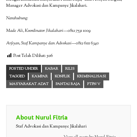
Manager Advokasi dan Kampanye Jikalahari.
Narahubung:
Made Ali, Koordinator Jikalahari—0812 7531 1009
Arfiyan, Staf Kampanye dan Advokasi—0812 6111 6340
Post Telah Dilihat:
506
POSTED UNDER
KABAR
RILIS
TAGGED
KAMPAR
KONFLIK
KRIMINALISASI
MASYARAKAT ADAT
PANTAI RAJA
PTPN V
About Nurul Fitria
Staf Advokasi dan Kampanye Jikalahari