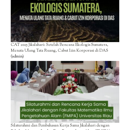
CAT 2025 Jikalahari: Setelah Bencana Ekologis Sumatera,
Menata Ulang Tata Ruang, Cabut Izin Korporasi di DAS
(admin)
Silaturahmi dan Pembahasan Kerja Sama Jikalahari dengan