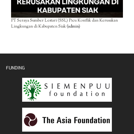
PT Seraya Sumber Lestari (SSL) Picu Konflik dan Kerusakan
Lingkungan di Kabupaten Siak
(admin)
FUNDING