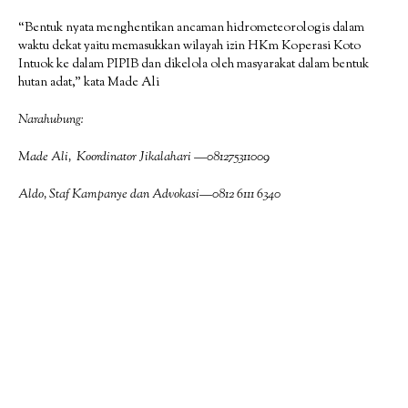
“Bentuk nyata menghentikan ancaman hidrometeorologis dalam
waktu dekat yaitu memasukkan wilayah izin HKm Koperasi Koto
Intuok ke dalam PIPIB dan dikelola oleh masyarakat dalam bentuk
hutan adat,” kata Made Ali
Narahubung:
Made Ali, Koordinator Jikalahari —081275311009
Aldo, Staf Kampanye dan Advokasi—0812 6111 6340