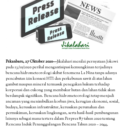
Pekanbaru, 27 Oktober 2020—
Jikalahari menilai pernyataan Jokowi
pada 13/10/2020 perihal mengantisipasi kemungkinan terjadinya
bencana hidrometeorologi akibat fenomena La Nina tanpa adanya
pencabutan izin konsesi HTI dan perkebunan sawit di atas lahan
gambut maupun mineral termasuk penegakan hukum terhadap
korporasi dan cukong yang membakar hutan dan lahan tidak akan
berdampak signifikan. Bencana hidrometeorologi tetap menjadi
ancaman yang menimbulkan korban jiwa, kerugian ekonomi, sosial,
budaya, kerusakan infrastruktur, kerusakan perumahan dan
permukiman, kerusakan lingkungan, serta hasil-hasil pembangunan
lainnya sebagai mana tertera dalam Perpres 87 tahun 2020 tentang
Rencana Induk Penanggulangan Bencana Tahun 2020 – 2044,