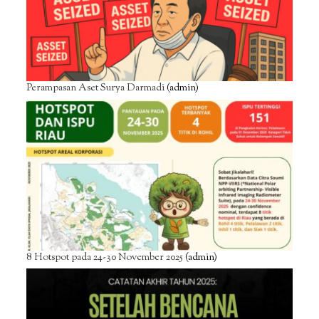
Perampasan Aset Surya Darmadi
(admin)
8 Hotspot pada 24-30 November 2025
(admin)