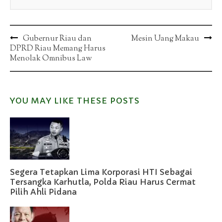
Post
Gubernur Riau dan
Mesin Uang Makau
DPRD Riau Memang Harus
navigation
Menolak Omnibus Law
YOU MAY LIKE THESE POSTS
Segera Tetapkan Lima Korporasi HTI Sebagai
Tersangka Karhutla, Polda Riau Harus Cermat
Pilih Ahli Pidana