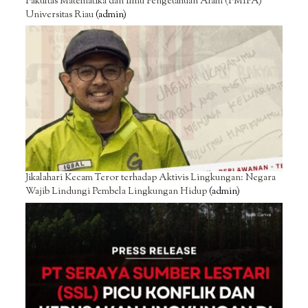
Fakultas Matematika dan Ilmu Pengetahuan Alam (FMIPA)
Universitas Riau
(admin)
Jikalahari Kecam Teror terhadap Aktivis Lingkungan: Negara
Wajib Lindungi Pembela Lingkungan Hidup
(admin)