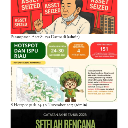
Perampasan Aset Surya Darmadi
(admin)
8 Hotspot pada 24-30 November 2025
(admin)