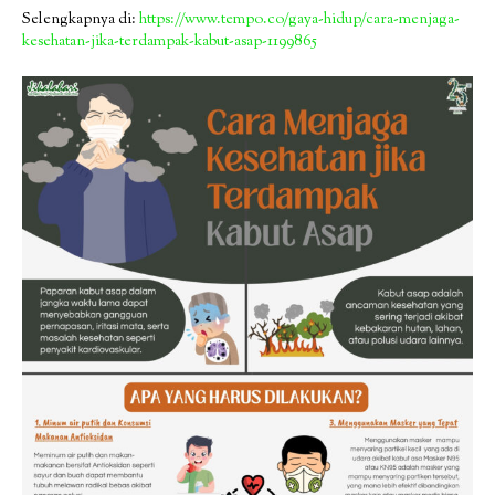
Selengkapnya di:
https://www.tempo.co/gaya-hidup/cara-menjaga-
kesehatan-jika-terdampak-kabut-asap-1199865