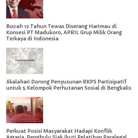
Bocah 12 Tahun Tewas Diserang Harimau di
Konsesi PT Madukoro, APRIL Grup Milik Orang
Terkaya di Indonesia
Jikalahari Dorong Penyusunan RKPS Partisipatif
untuk 5 Kelompok Perhutanan Sosial di Bengkalis
Perkuat Posisi Masyarakat Hadapi Konflik
Agraria, Penghulu Siak Ikuti Pelatihan Paralegal