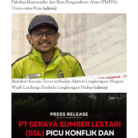
Fakultas Matematika dan Ilmu Pengetahuan Alam (FMIPA)
Universitas Riau
(admin)
Jikalahari Kecam Teror terhadap Aktivis Lingkungan: Negara
Wajib Lindungi Pembela Lingkungan Hidup
(admin)