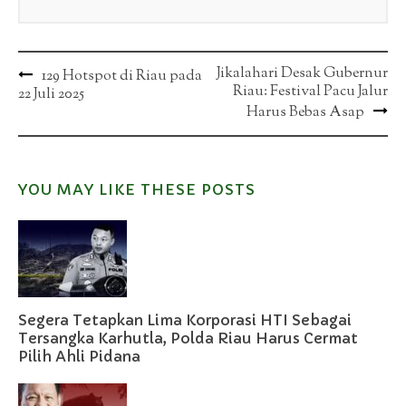
Post
Jikalahari Desak Gubernur
129 Hotspot di Riau pada
Riau: Festival Pacu Jalur
22 Juli 2025
navigation
Harus Bebas Asap
YOU MAY LIKE THESE POSTS
Segera Tetapkan Lima Korporasi HTI Sebagai
Tersangka Karhutla, Polda Riau Harus Cermat
Pilih Ahli Pidana