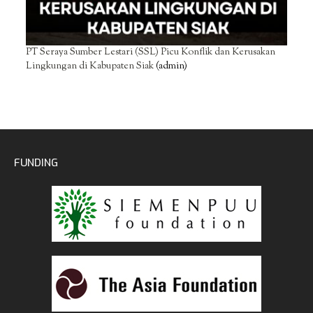
PT Seraya Sumber Lestari (SSL) Picu Konflik dan Kerusakan
Lingkungan di Kabupaten Siak
(admin)
FUNDING