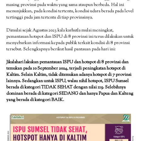
masing provinsi pada waktu yang sama ataupun berbeda. Hal ini
menunjukkan, pada kondisi tertentu, kondisi udara berada pada level
tertinggi pada jam tertentu di tiap provinsinya.
Dimulai sejak Agustus 2023 kala karhutla mulai meningkat,
pemantauan hotspot dan ISPU di 8 provinsi ini terus dilakukan untuk
menyebarkan informasi kepada publik terkait kondisi di 8 provinsi
tersebut. Selengkapnya berikut hasil pantauan pada hari ini:
Jikalahari lakukan pemantauan ISPU dan hotspot di 8 provinsi dan
temukan pada 10 September 2024, terjadi peningkatan hotspot di
Kaltim. Selain Kaltim, tidak ditemukan adanya hotspot di 7 provinsi
lainnya. Sedangkan untuk ISPU, walau nihil hotspot, ISPU Sumsel
berada di kategori TIDAK SEHAT dengan nilai 119. Selebihnya
dominan berada di kategori SEDANG dan hanya Papua dan Kalteng
yang berada di kategori BAIK.