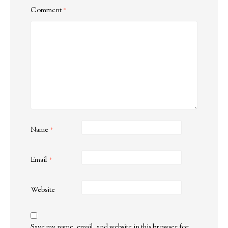
Comment
*
Name
*
Email
*
Website
Save my name, email, and website in this browser for