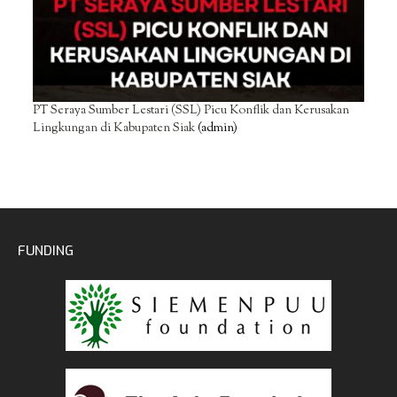
PT Seraya Sumber Lestari (SSL) Picu Konflik dan Kerusakan
Lingkungan di Kabupaten Siak
(admin)
FUNDING