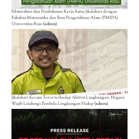
Silaturahmi dan Pembahasan Kerja Sama Jikalahari dengan
Fakultas Matematika dan Ilmu Pengetahuan Alam (FMIPA)
Universitas Riau
(admin)
Jikalahari Kecam Teror terhadap Aktivis Lingkungan: Negara
Wajib Lindungi Pembela Lingkungan Hidup
(admin)