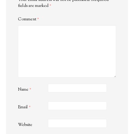
Your email address will not be published.
Required
fields are marked
*
Comment
*
Name
*
Email
*
Website