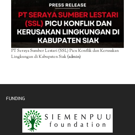
PT Seraya Sumber Lestari (SSL) Picu Konflik dan Kerusakan
Lingkungan di Kabupaten Siak
(admin)
FUNDING