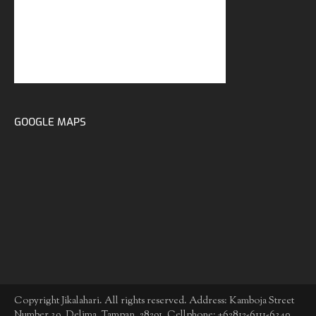
GOOGLE MAPS
Copyright Jikalahari. All rights reserved. Address: Kamboja Street
Number 39, Delima, Tampan, 28291. Cellphone: +62812-6111-6340