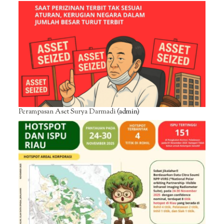
Perampasan Aset Surya Darmadi
(admin)