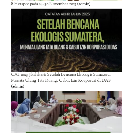
8 Hotspot pada 24-30 November 2025
(admin)
CAT 2025 Jikalahari: Setelah Bencana Ekologis Sumatera,
Menata Ulang Tata Ruang, Cabut Izin Korporasi di DAS
(admin)