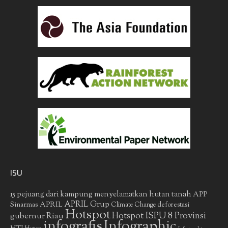
ISU
15 pejuang dari kampung menyelamatkan hutan tanah
APP
APRIL Grup
Sinarmas
APRIL
deforestasi
Climate Change
Hotspot
gubernur Riau
Hotspot ISPU 8 Provinsi
infografis
Infographic