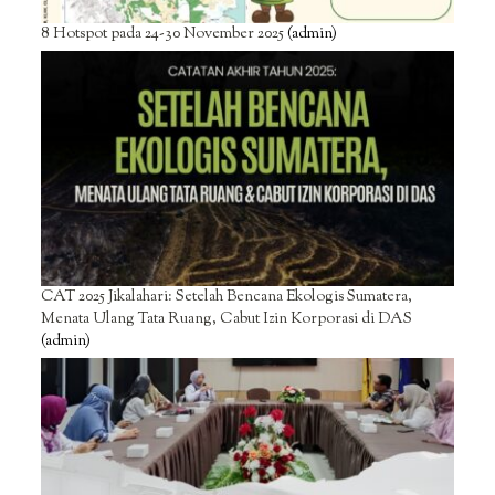
8 Hotspot pada 24-30 November 2025
(admin)
CAT 2025 Jikalahari: Setelah Bencana Ekologis Sumatera,
Menata Ulang Tata Ruang, Cabut Izin Korporasi di DAS
(admin)