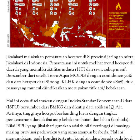
Jikalahari melakukan pemantauan hotspot di 8 provinsi jaringan mitra
Jikalahari di Indonesia. Pemantauan ini untuk melihat trend hotspot di
daerah yang memiliki aktifitas industri HTI dan sawit cukup masif.
Bersumber dari satelit Terra-Aqua MODIS dengan confidence 70%
dan data hotspot dari Sipongi KLHK dengan confidence >80%, titik
panas yang muncul diindikasikan merupakan titik api/ kebakaran.
Hal ini coba diselaraskan dengan Indeks Standar Pencemaran Udara
(ISPU) bersumber dari BMKG dan dikutip dari aplikasi IQ Air.
Artinya, tingginya hotspot berbanding lurus dengan tingkat
pencemaran udara akibat asap kebakaran hutan dan lahan (karhutla).
Nilai ISPU yang Jikalahari gunakan adalah nilai tertinggi di masing-
masing provinsi pada waktu yang sama ataupun berbeda. Hal ini
menunjukkan, pada kondisi tertentu, kondisi udara berada pada level