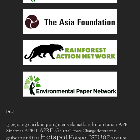
ISU
15 pejuang dari kampung menyelamatkan hutan tanah
APP
APRIL Grup
Sinarmas
APRIL
deforestasi
Climate Change
Hotspot
gubernur Riau
Hotspot ISPU 8 Provinsi