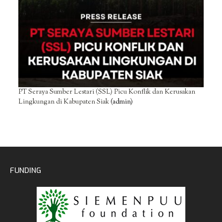
PT Seraya Sumber Lestari (SSL) Picu Konflik dan Kerusakan
Lingkungan di Kabupaten Siak
(admin)
FUNDING