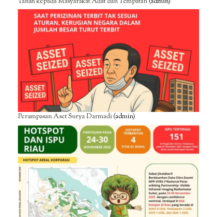
Tanah kepada Masyarakat Adat dan Tempatan
(admin)
Perampasan Aset Surya Darmadi
(admin)