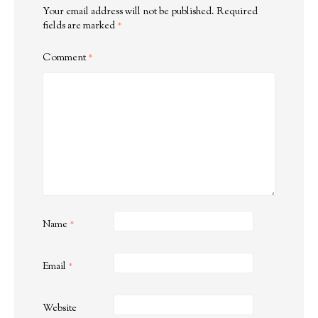
Your email address will not be published.
Required
fields are marked
*
Comment
*
Name
*
Email
*
Website