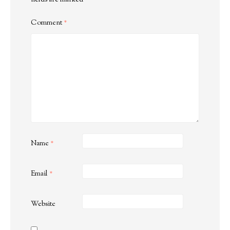
fields are marked
*
Comment
*
Name
*
Email
*
Website