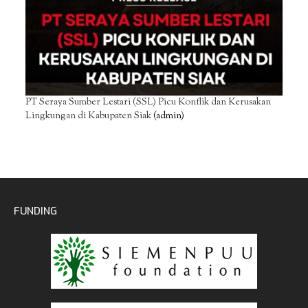
PT Seraya Sumber Lestari (SSL) Picu Konflik dan Kerusakan
Lingkungan di Kabupaten Siak
(admin)
FUNDING