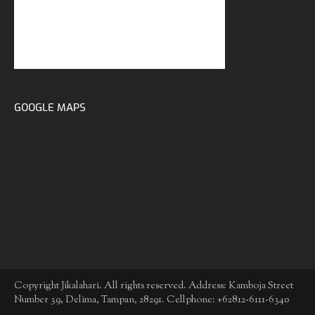
GOOGLE MAPS
Copyright Jikalahari. All rights reserved. Address: Kamboja Street
Number 39, Delima, Tampan, 28291. Cellphone: +62812-6111-6340