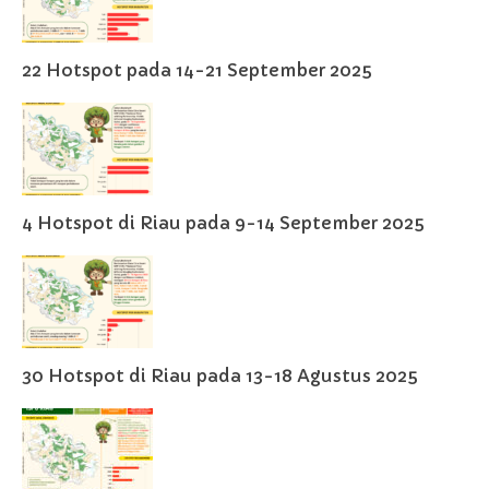
22 Hotspot pada 14-21 September 2025
4 Hotspot di Riau pada 9-14 September 2025
30 Hotspot di Riau pada 13-18 Agustus 2025