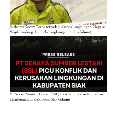
Jikalahari Kecam Teror terhadap Aktivis Lingkungan: Negara
Wajib Lindungi Pembela Lingkungan Hidup
(admin)
PT Seraya Sumber Lestari (SSL) Picu Konflik dan Kerusakan
Lingkungan di Kabupaten Siak
(admin)