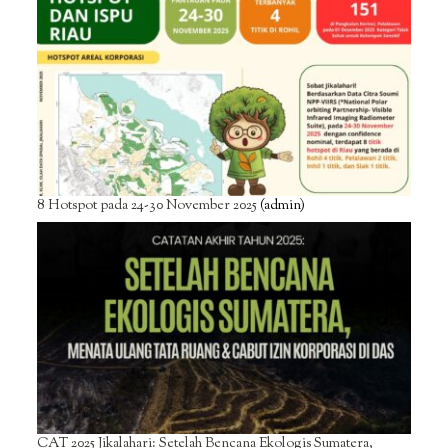
8 Hotspot pada 24-30 November 2025
(admin)
CAT 2025 Jikalahari: Setelah Bencana Ekologis Sumatera,