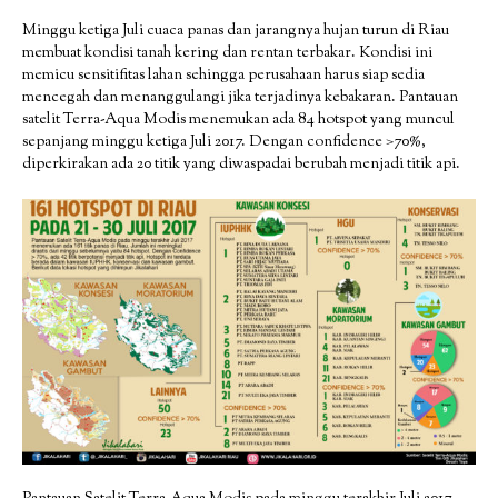
Minggu ketiga Juli cuaca panas dan jarangnya hujan turun di Riau
membuat kondisi tanah kering dan rentan terbakar. Kondisi ini
memicu sensitifitas lahan sehingga perusahaan harus siap sedia
mencegah dan menanggulangi jika terjadinya kebakaran. Pantauan
satelit Terra-Aqua Modis menemukan ada 84 hotspot yang muncul
sepanjang minggu ketiga Juli 2017. Dengan confidence >70%,
diperkirakan ada 20 titik yang diwaspadai berubah menjadi titik api.