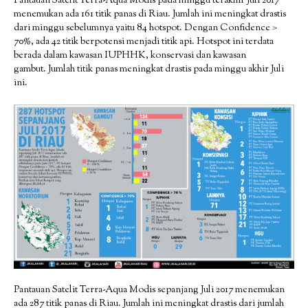
Pantauan Satelit Terra-Aqua Modis pada minggu terakhir Juli 2017
menemukan ada 161 titik panas di Riau. Jumlah ini meningkat drastis
dari minggu sebelumnya yaitu 84 hotspot. Dengan Confidence >
70%, ada 42 titik berpotensi menjadi titik api. Hotspot ini terdata
berada dalam kawasan IUPHHK, konservasi dan kawasan
gambut. Jumlah titik panas meningkat drastis pada minggu akhir Juli
ini.
Pantauan Satelit Terra-Aqua Modis sepanjang Juli 2017 menemukan
ada 287 titik panas di Riau. Jumlah ini meningkat drastis dari jumlah