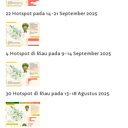
22 Hotspot pada 14-21 September 2025
4 Hotspot di Riau pada 9-14 September 2025
30 Hotspot di Riau pada 13-18 Agustus 2025