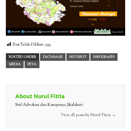
Post Telah Dilihat:
393
POSTED UNDER
DATABASE
HOTSPOT
INFOGRAFIS
MEDIA
PETA
About Nurul Fitria
Staf Advokasi dan Kampanye Jikalahari
View all posts by Nurul Fitria
→