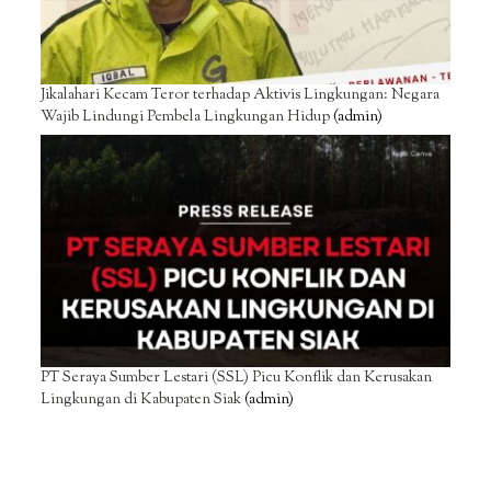
Jikalahari Kecam Teror terhadap Aktivis Lingkungan: Negara
Wajib Lindungi Pembela Lingkungan Hidup
(admin)
PT Seraya Sumber Lestari (SSL) Picu Konflik dan Kerusakan
Lingkungan di Kabupaten Siak
(admin)