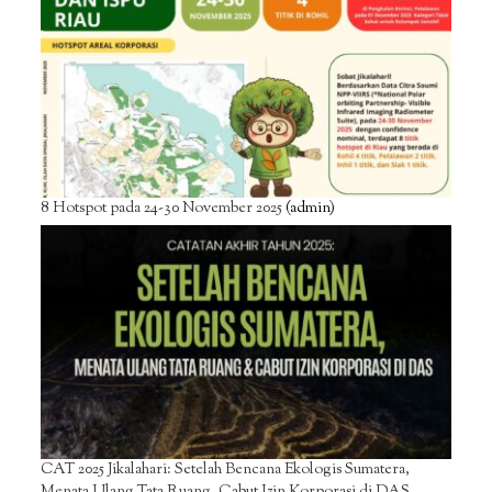
8 Hotspot pada 24-30 November 2025
(admin)
CAT 2025 Jikalahari: Setelah Bencana Ekologis Sumatera,
Menata Ulang Tata Ruang, Cabut Izin Korporasi di DAS