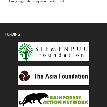
Lingkungan di Kabupaten Siak
(admin)
FUNDING