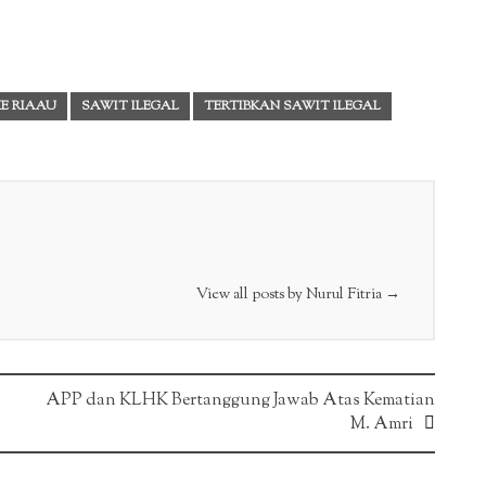
KE RIAAU
SAWIT ILEGAL
TERTIBKAN SAWIT ILEGAL
View all posts by Nurul Fitria
→
APP dan KLHK Bertanggung Jawab Atas Kematian
M. Amri