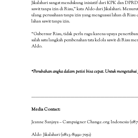
Jikalahari sangat mendukung inisiatif dari KPK dan DPR
sawit tanpa izin di Riau,” kata Aldo dari Jikalahari. Menur
ulang perusahaan tanpa izin yang menguasai lahan di Riau
lahan sawit tanpa izin.
“Gubernur Riau, tidak perlu ragu karena upaya penertiba
salah satu langkah pembenahan tata kelola sawit di Riau 
Aldo.
*Perubahan angka dalam petisi bisa cepat. Untuk mengetahui 
—————————————————————————
Media Contact:
Jeanne Sanjaya – Campaigner Change.org Indonesia (087
Aldo Jikalahari (0823-8992-7052)