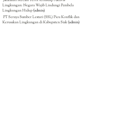
Jikalahari Kecam Teror terhadap Aktivis
Lingkungan: Negara Wajib Lindungi Pembela
Lingkungan Hidup
(admin)
PT Seraya Sumber Lestari (SSL) Picu Konflik dan
Kerusakan Lingkungan di Kabupaten Siak
(admin)