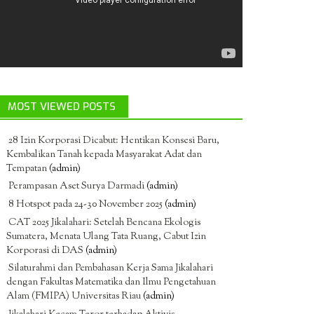
MOST VIEWED POSTS
28 Izin Korporasi Dicabut: Hentikan Konsesi Baru,
Kembalikan Tanah kepada Masyarakat Adat dan
Tempatan
(admin)
Perampasan Aset Surya Darmadi
(admin)
8 Hotspot pada 24-30 November 2025
(admin)
CAT 2025 Jikalahari: Setelah Bencana Ekologis
Sumatera, Menata Ulang Tata Ruang, Cabut Izin
Korporasi di DAS
(admin)
Silaturahmi dan Pembahasan Kerja Sama Jikalahari
dengan Fakultas Matematika dan Ilmu Pengetahuan
Alam (FMIPA) Universitas Riau
(admin)