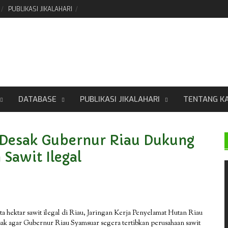
PUBLIKASI JIKALAHARI
DATABASE
PUBLIKASI JIKALAHARI
TENTANG K
 Desak Gubernur Riau Dukung
Sawit Ilegal
ta hektar sawit ilegal di Riau, Jaringan Kerja Penyelamat Hutan Riau
ak agar Gubernur Riau Syamsuar segera tertibkan perusahaan sawit