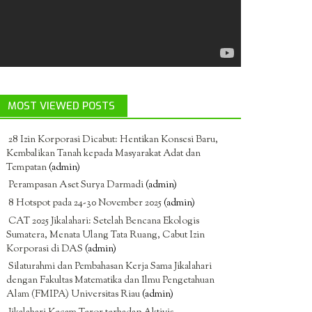
MOST VIEWED POSTS
28 Izin Korporasi Dicabut: Hentikan Konsesi Baru,
Kembalikan Tanah kepada Masyarakat Adat dan
Tempatan
(admin)
Perampasan Aset Surya Darmadi
(admin)
8 Hotspot pada 24-30 November 2025
(admin)
CAT 2025 Jikalahari: Setelah Bencana Ekologis
Sumatera, Menata Ulang Tata Ruang, Cabut Izin
Korporasi di DAS
(admin)
Silaturahmi dan Pembahasan Kerja Sama Jikalahari
dengan Fakultas Matematika dan Ilmu Pengetahuan
Alam (FMIPA) Universitas Riau
(admin)