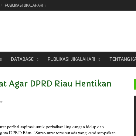
PUBLIKASI JIKALAHARI
DATABASE
PUBLIKASI JIKALAHARI
TENTANG K
rat Agar DPRD Riau Hentikan
nt
urat perihal aspirasi untuk perbaikan lingkungan hidup dan
ggota DPRD Riau. “Surat-surat tersebut ada yang kami sampaikan