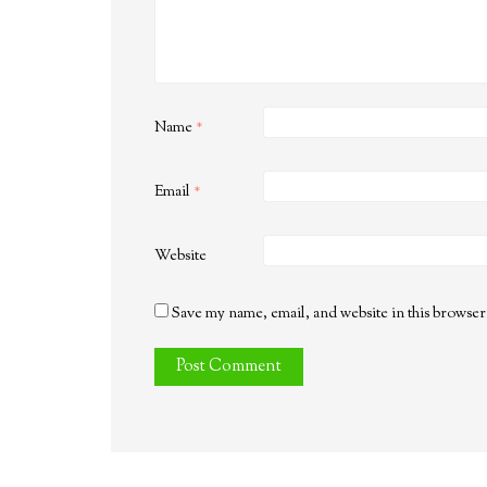
Name
*
Email
*
Website
Save my name, email, and website in this browser