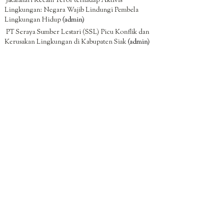
Jikalahari Kecam Teror terhadap Aktivis
Lingkungan: Negara Wajib Lindungi Pembela
Lingkungan Hidup
(admin)
PT Seraya Sumber Lestari (SSL) Picu Konflik dan
Kerusakan Lingkungan di Kabupaten Siak
(admin)