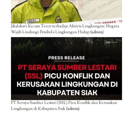
Jikalahari Kecam Teror terhadap Aktivis Lingkungan: Negara
Wajib Lindungi Pembela Lingkungan Hidup
(admin)
PT Seraya Sumber Lestari (SSL) Picu Konflik dan Kerusakan
Lingkungan di Kabupaten Siak
(admin)