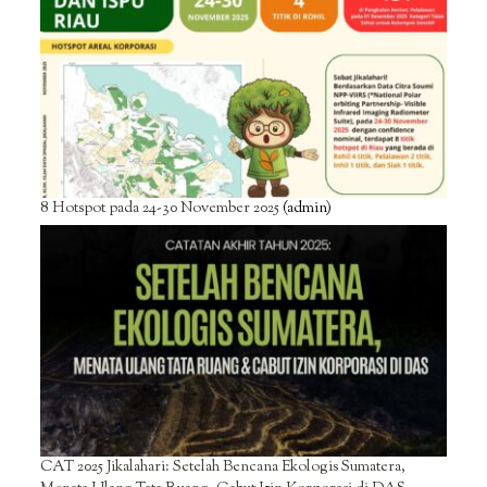
8 Hotspot pada 24-30 November 2025
(admin)
CAT 2025 Jikalahari: Setelah Bencana Ekologis Sumatera,