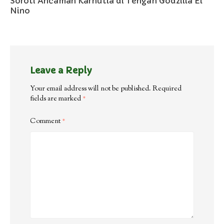
Soroti Ancaman Karhutla di Tengah Godzilla El
Nino
Leave a Reply
Your email address will not be published.
Required
fields are marked
*
Comment
*