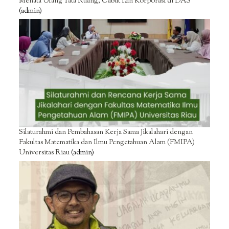
Menata Ulang Tata Ruang, Cabut Izin Korporasi di DAS
(admin)
Silaturahmi dan Pembahasan Kerja Sama Jikalahari dengan
Fakultas Matematika dan Ilmu Pengetahuan Alam (FMIPA)
Universitas Riau
(admin)