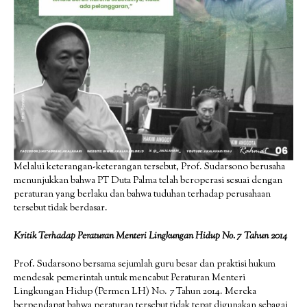
Melalui keterangan-keterangan tersebut, Prof. Sudarsono berusaha
menunjukkan bahwa PT Duta Palma telah beroperasi sesuai dengan
peraturan yang berlaku dan bahwa tuduhan terhadap perusahaan
tersebut tidak berdasar.
Kritik Terhadap Peraturan Menteri Lingkungan Hidup No. 7 Tahun 2014
Prof. Sudarsono bersama sejumlah guru besar dan praktisi hukum
mendesak pemerintah untuk mencabut Peraturan Menteri
Lingkungan Hidup (Permen LH) No. 7 Tahun 2014. Mereka
berpendapat bahwa peraturan tersebut tidak tepat digunakan sebagai