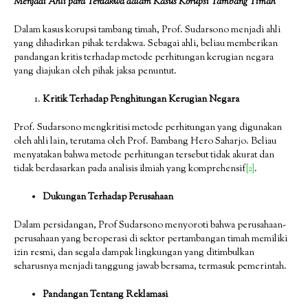
Menjadi
Ahli p
ara Terdakwa
d
alam Kasus Korupsi Tambang Timah
Dalam kasus korupsi tambang timah, Prof. Sudarsono menjadi ahli
yang dihadirkan pihak terdakwa. Sebagai ahli, beliau memberikan
pandangan kritis terhadap metode perhitungan kerugian negara
yang diajukan oleh pihak jaksa penuntut.
Kritik Terhadap Penghitungan Kerugian Negara
Prof. Sudarsono mengkritisi metode perhitungan yang digunakan
oleh ahli lain, terutama oleh Prof. Bambang Hero Saharjo. Beliau
menyatakan bahwa metode perhitungan tersebut tidak akurat dan
tidak berdasarkan pada analisis ilmiah yang komprehensif
[2]
.
Dukungan Terhadap Perusahaan
Dalam persidangan, Prof Sudarsono menyoroti bahwa perusahaan-
perusahaan yang beroperasi di sektor pertambangan timah memiliki
izin resmi, dan segala dampak lingkungan yang ditimbulkan
seharusnya menjadi tanggung jawab bersama, termasuk pemerintah.
Pandangan Tentang Reklamasi