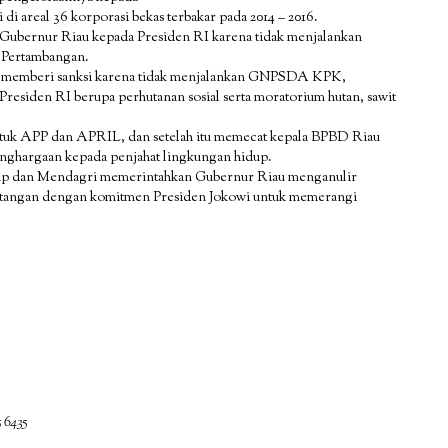
di areal 36 korporasi bekas terbakar pada 2014 – 2016.
Gubernur Riau kepada Presiden RI karena tidak menjalankan
Pertambangan.
n memberi sanksi karena tidak menjalankan GNPSDA KPK,
residen RI berupa perhutanan sosial serta moratorium hutan, sawit
tuk APP dan APRIL, dan setelah itu memecat kepala BPBD Riau
enghargaan kepada penjahat lingkungan hidup.
dup dan Mendagri memerintahkan Gubernur Riau menganulir
tangan dengan komitmen Presiden Jokowi untuk memerangi
 6435