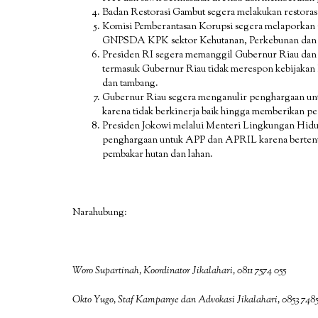
Badan Restorasi Gambut segera melakukan restorasi 
Komisi Pemberantasan Korupsi segera melaporkan 
GNPSDA KPK sektor Kehutanan, Perkebunan dan 
Presiden RI segera memanggil Gubernur Riau da
termasuk Gubernur Riau tidak merespon kebijakan P
dan tambang.
Gubernur Riau segera menganulir penghargaan un
karena tidak berkinerja baik hingga memberikan p
Presiden Jokowi melalui Menteri Lingkungan Hi
penghargaan untuk APP dan APRIL karena berten
pembakar hutan dan lahan.
Narahubung:
Woro Supartinah, Koordinator Jikalahari, 0811 7574 055
Okto Yugo, Staf Kampanye dan Advokasi Jikalahari, 0853 7485