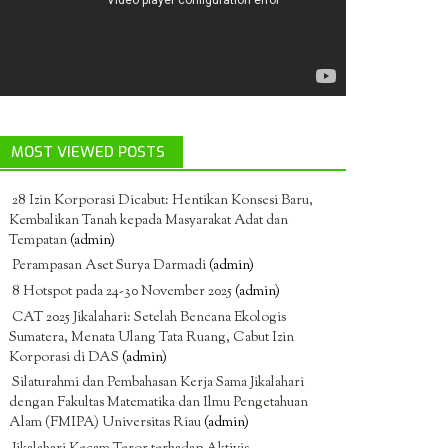
MOST VIEWED POSTS
28 Izin Korporasi Dicabut: Hentikan Konsesi Baru,
Kembalikan Tanah kepada Masyarakat Adat dan
Tempatan
(admin)
Perampasan Aset Surya Darmadi
(admin)
8 Hotspot pada 24-30 November 2025
(admin)
CAT 2025 Jikalahari: Setelah Bencana Ekologis
Sumatera, Menata Ulang Tata Ruang, Cabut Izin
Korporasi di DAS
(admin)
Silaturahmi dan Pembahasan Kerja Sama Jikalahari
dengan Fakultas Matematika dan Ilmu Pengetahuan
Alam (FMIPA) Universitas Riau
(admin)