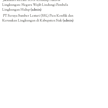
Jikalahari Kecam Teror terhadap Aktivis
Lingkungan: Negara Wajib Lindungi Pembela
Lingkungan Hidup
(admin)
PT Seraya Sumber Lestari (SSL) Picu Konflik dan
Kerusakan Lingkungan di Kabupaten Siak
(admin)