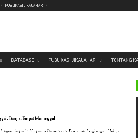
PUBLIKASI JIKALAHARI
DATABASE
PUBLIKASI JIKALAHARI
TENTANG K
ggal. Banjir: Empat Meninggal
hargaan kepada Korporasi Perusak dan Pencemar Lingkungan Hidup