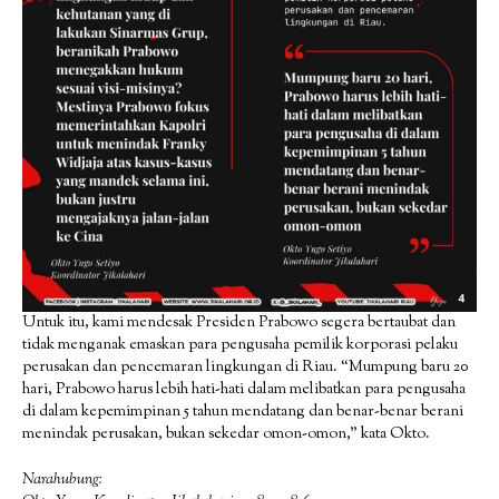
Untuk itu, kami mendesak Presiden Prabowo segera bertaubat dan
tidak menganak emaskan para pengusaha pemilik korporasi pelaku
perusakan dan pencemaran lingkungan di Riau. “Mumpung baru 20
hari, Prabowo harus lebih hati-hati dalam melibatkan para pengusaha
di dalam kepemimpinan 5 tahun mendatang dan benar-benar berani
menindak perusakan, bukan sekedar omon-omon,” kata Okto.
Narahubung: