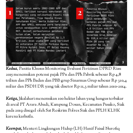
Kedua
, Panitia Khusus Monitoring Evaluasi Perizinan DPRD Riau
2015 menemukan potensi pajak PPn dan PPh Pabrik sebesar Rp 4,8
triliun dan PPh Badan dan PBB grup Sinarmas Grup sebesar Rp 310,4
miliar dan PSDH DR yang tak disetor Rp 11,3 miliar tahun 2010-2014.
Ketiga,
Jikalahari menemukan 100 hektar lahan yang hangus terbakar
di areal PT Arara Abadi, Kampung Dosan, Kecamatan Pusako, Siak
pada 2019 disegel oleh Sat Reskrim Polres Siak dan PPLH KLHK
karena karhutla.
Keempat,
Menteri Lingkungan Hidup (LH) Hanif Faisal Nurofiq