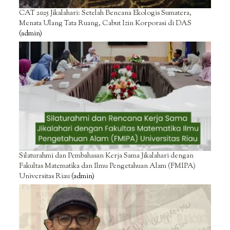
CAT 2025 Jikalahari: Setelah Bencana Ekologis Sumatera,
Menata Ulang Tata Ruang, Cabut Izin Korporasi di DAS
(admin)
Silaturahmi dan Pembahasan Kerja Sama Jikalahari dengan
Fakultas Matematika dan Ilmu Pengetahuan Alam (FMIPA)
Universitas Riau
(admin)