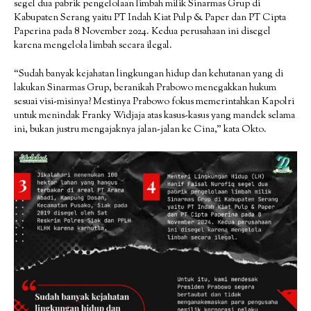
segel dua pabrik pengelolaan limbah milik Sinarmas Grup di
Kabupaten Serang yaitu PT Indah Kiat Pulp & Paper dan PT Cipta
Paperina pada 8 November 2024. Kedua perusahaan ini disegel
karena mengelola limbah secara ilegal.
“Sudah banyak kejahatan lingkungan hidup dan kehutanan yang di
lakukan Sinarmas Grup, beranikah Prabowo menegakkan hukum
sesuai visi-misinya? Mestinya Prabowo fokus memerintahkan Kapolri
untuk menindak Franky Widjaja atas kasus-kasus yang mandek selama
ini, bukan justru mengajaknya jalan-jalan ke Cina,” kata Okto.