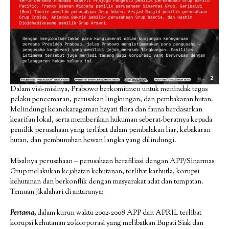
Dalam visi-misinya, Prabowo berkomitmen untuk menindak tegas
pelaku pencemaran, perusakan lingkungan, dan pembakaran hutan.
Melindungi keanekaragaman hayati flora dan fauna berdasarkan
kearifan lokal, serta memberikan hukuman seberat-beratnya kepada
pemilik perusahaan yang terlibat dalam pembalakan liar, kebakaran
hutan, dan pembunuhan hewan langka yang dilindungi.
Misalnya perusahaan – perusahaan berafiliasi dengan APP/Sinarmas
Grup melakukan kejahatan kehutanan, terlibat karhutla, korupsi
kehutanan dan berkonflik dengan masyarakat adat dan tempatan.
Temuan Jikalahari di antaranya:
Pertama,
dalam kurun waktu 2002-2008 APP dan APRIL terlibat
korupsi kehutanan 20 korporasi yang melibatkan Bupati Siak dan