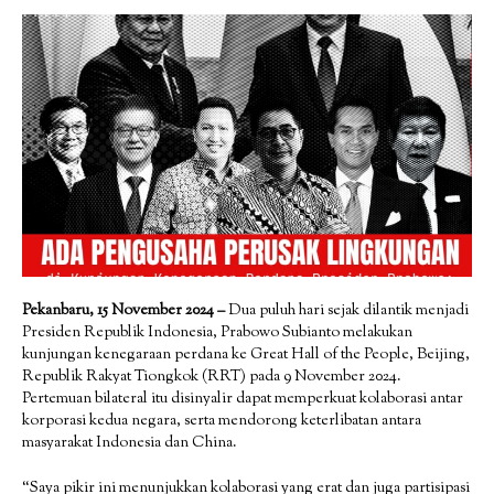
Pekanbaru, 15 November 2024 –
Dua puluh hari sejak dilantik menjadi
Presiden Republik Indonesia, Prabowo Subianto melakukan
kunjungan kenegaraan perdana ke Great Hall of the People, Beijing,
Republik Rakyat Tiongkok (RRT) pada 9 November 2024.
Pertemuan bilateral itu disinyalir dapat memperkuat kolaborasi antar
korporasi kedua negara, serta mendorong keterlibatan antara
masyarakat Indonesia dan China.
“Saya pikir ini menunjukkan kolaborasi yang erat dan juga partisipasi