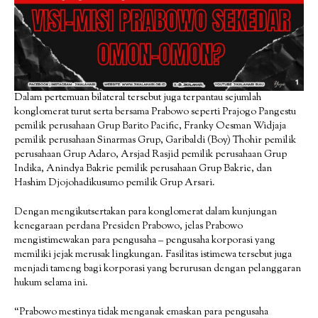
Dalam pertemuan bilateral tersebut juga terpantau sejumlah
konglomerat turut serta bersama Prabowo seperti Prajogo Pangestu
pemilik perusahaan Grup Barito Pacific, Franky Oesman Widjaja
pemilik perusahaan Sinarmas Grup, Garibaldi (Boy) Thohir pemilik
perusahaan Grup Adaro, Arsjad Rasjid pemilik perusahaan Grup
Indika, Anindya Bakrie pemilik perusahaan Grup Bakrie, dan
Hashim Djojohadikusumo pemilik Grup Arsari.
Dengan mengikutsertakan para konglomerat dalam kunjungan
kenegaraan perdana Presiden Prabowo, jelas Prabowo
mengistimewakan para pengusaha – pengusaha korporasi yang
memiliki jejak merusak lingkungan. Fasilitas istimewa tersebut juga
menjadi tameng bagi korporasi yang berurusan dengan pelanggaran
hukum selama ini.
“Prabowo mestinya tidak menganak emaskan para pengusaha