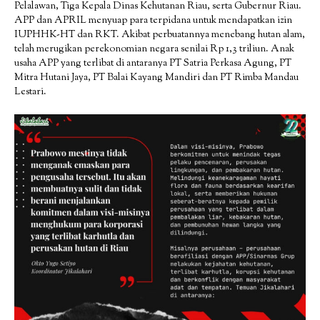
Pelalawan, Tiga Kepala Dinas Kehutanan Riau, serta Gubernur Riau.
APP dan APRIL menyuap para terpidana untuk mendapatkan izin
IUPHHK-HT dan RKT. Akibat perbuatannya menebang hutan alam,
telah merugikan perekonomian negara senilai Rp 1,3 triliun. Anak
usaha APP yang terlibat di antaranya PT Satria Perkasa Agung, PT
Mitra Hutani Jaya, PT Balai Kayang Mandiri dan PT Rimba Mandau
Lestari.