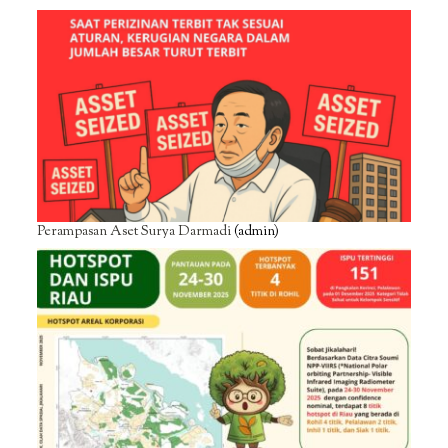
Perampasan Aset Surya Darmadi
(admin)