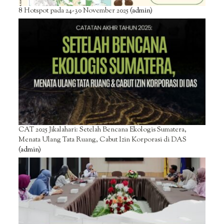
8 Hotspot pada 24-30 November 2025
(admin)
CAT 2025 Jikalahari: Setelah Bencana Ekologis Sumatera,
Menata Ulang Tata Ruang, Cabut Izin Korporasi di DAS
(admin)