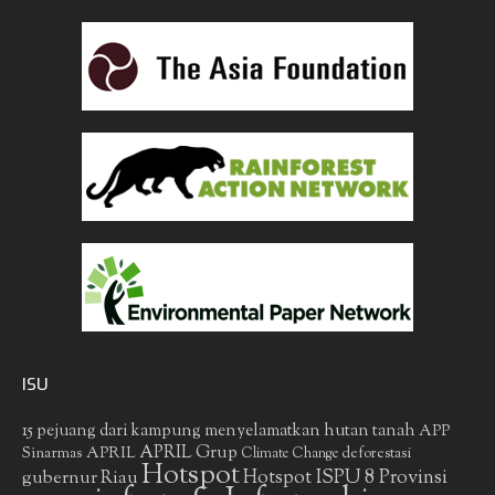
ISU
15 pejuang dari kampung menyelamatkan hutan tanah
APP
APRIL Grup
Sinarmas
APRIL
deforestasi
Climate Change
Hotspot
gubernur Riau
Hotspot ISPU 8 Provinsi