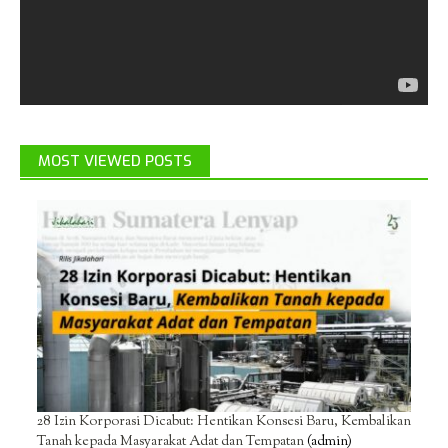
MOST VIEWED POSTS
28 Izin Korporasi Dicabut: Hentikan Konsesi Baru, Kembalikan
Tanah kepada Masyarakat Adat dan Tempatan
(admin)