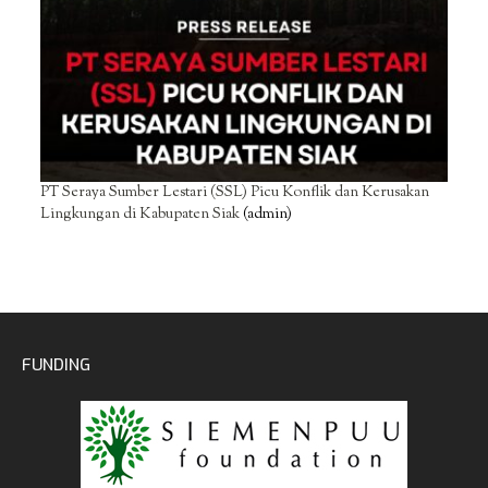
PT Seraya Sumber Lestari (SSL) Picu Konflik dan Kerusakan
Lingkungan di Kabupaten Siak
(admin)
FUNDING