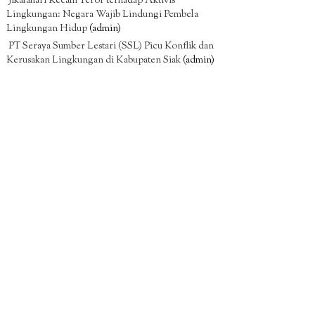
Jikalahari Kecam Teror terhadap Aktivis
Lingkungan: Negara Wajib Lindungi Pembela
Lingkungan Hidup
(admin)
PT Seraya Sumber Lestari (SSL) Picu Konflik dan
Kerusakan Lingkungan di Kabupaten Siak
(admin)