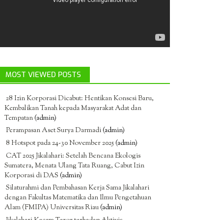
MOST VIEWED POSTS
28 Izin Korporasi Dicabut: Hentikan Konsesi Baru,
Kembalikan Tanah kepada Masyarakat Adat dan
Tempatan
(admin)
Perampasan Aset Surya Darmadi
(admin)
8 Hotspot pada 24-30 November 2025
(admin)
CAT 2025 Jikalahari: Setelah Bencana Ekologis
Sumatera, Menata Ulang Tata Ruang, Cabut Izin
Korporasi di DAS
(admin)
Silaturahmi dan Pembahasan Kerja Sama Jikalahari
dengan Fakultas Matematika dan Ilmu Pengetahuan
Alam (FMIPA) Universitas Riau
(admin)